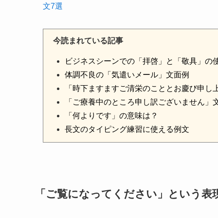
文7選
今読まれている記事
ビジネスシーンでの「拝啓」と「敬具」の
体調不良の「気遣いメール」文面例
「時下ますますご清栄のこととお慶び申し
「ご療養中のところ申し訳ございません」
「何よりです」の意味は？
長文のタイピング練習に使える例文
「ご覧になってください」という表