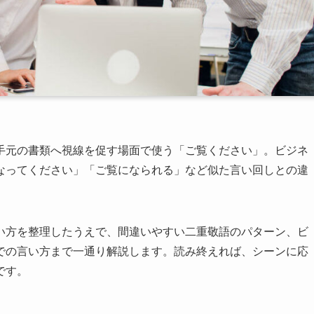
手元の書類へ視線を促す場面で使う「ご覧ください」。ビジネ
なってください」「ご覧になられる」など似た言い回しとの違
い方を整理したうえで、間違いやすい二重敬語のパターン、ビ
での言い方まで一通り解説します。読み終えれば、シーンに応
です。