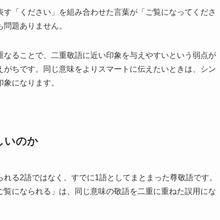
表す「ください」を組み合わせた言葉が「ご覧になってくださ
も問題ありません。
重なることで、二重敬語に近い印象を与えやすいという弱点が
えがちです。同じ意味をよりスマートに伝えたいときは、シン
印象になります。
しいのか
られる2語ではなく、すでに1語としてまとまった尊敬語です。
ご覧になられる」は、同じ意味の敬語を二重に重ねた誤用にな