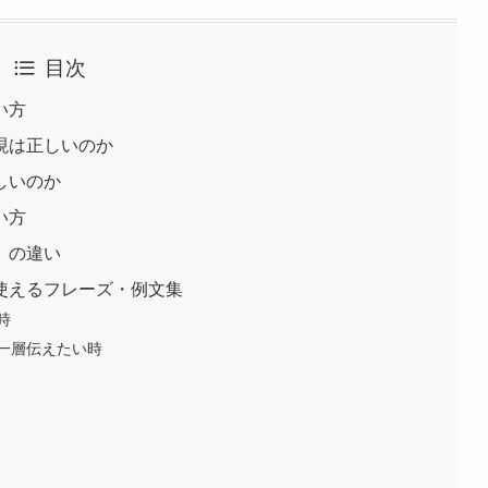
目次
い方
現は正しいのか
しいのか
い方
」の違い
使えるフレーズ・例文集
時
一層伝えたい時