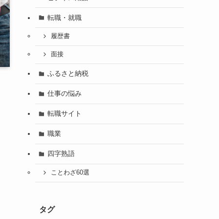
転職・就職
履歴書
面接
ふるさと納税
仕事の悩み
転職サイト
職業
四字熟語
ことわざ60選
タグ