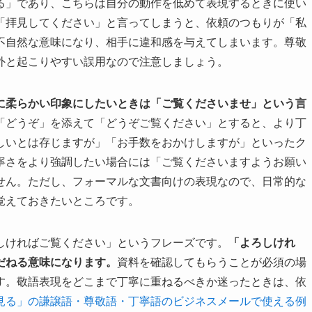
る」であり、こちらは自分の動作を低めて表現するときに使い
「拝見してください」と言ってしまうと、依頼のつもりが「私
不自然な意味になり、相手に違和感を与えてしまいます。尊敬
外と起こりやすい誤用なので注意しましょう。
に柔らかい印象にしたいときは「ご覧くださいませ」という言
「どうぞ」を添えて「どうぞご覧ください」とすると、より丁
しいとは存じますが」「お手数をおかけしますが」といったク
寧さをより強調したい場合には「ご覧くださいますようお願い
せん。ただし、フォーマルな文書向けの表現なので、日常的な
覚えておきたいところです。
しければご覧ください」というフレーズです。
「よろしけれ
だねる意味になります。
資料を確認してもらうことが必須の場
す。敬語表現をどこまで丁寧に重ねるべきか迷ったときは、依
見る」の謙譲語・尊敬語・丁寧語のビジネスメールで使える例