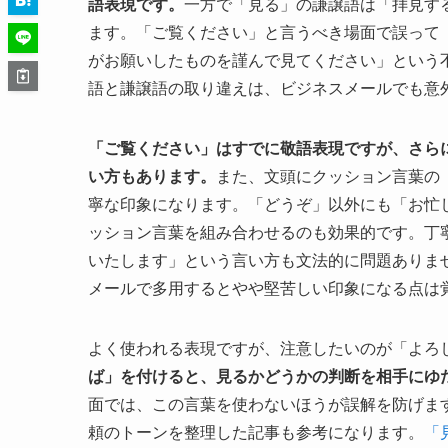
語表現です。
一方で「見る」の謙譲語は「拝見す
ます。「ご覧ください」と言うべき場面で誤って
がお願いしたものを謹んで見てください」という
語と謙譲語の取り違えは、ビジネスメールでも意
「ご覧ください」はすでに敬語表現ですが、さら
い方もあります。
また、文頭にクッション言葉の
寧な印象になります。「どうぞ」以外にも「お忙
ッション言葉を組み合わせるのも効果的です。丁
いたします」という言い方も文法的に問題ありま
メールで多用するとやや堅苦しい印象になる点は
よく使われる表現ですが、注意したいのが「よろ
ば」を付けると、見るかどうかの判断を相手にゆ
面では、この言葉を使わないほうが誤解を防げま
頼のトーンを整理した記事も参考になります。
「