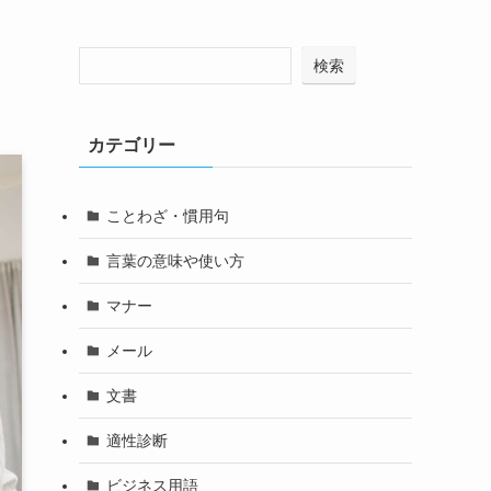
検索
カテゴリー
ことわざ・慣用句
言葉の意味や使い方
マナー
メール
文書
適性診断
ビジネス用語