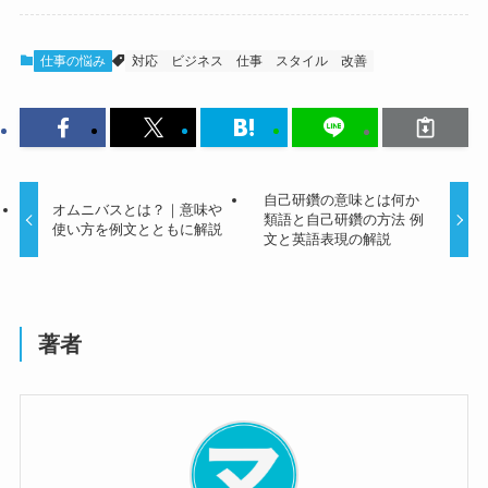
仕事の悩み
対応
ビジネス
仕事
スタイル
改善
自己研鑽の意味とは何か
オムニバスとは？｜意味や
類語と自己研鑽の方法 例
使い方を例文とともに解説
文と英語表現の解説
著者