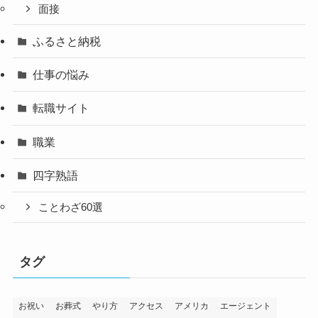
面接
ふるさと納税
仕事の悩み
転職サイト
職業
四字熟語
ことわざ60選
タグ
お祝い
お葬式
やり方
アクセス
アメリカ
エージェント