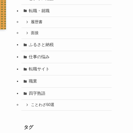
転職・就職
履歴書
面接
ふるさと納税
仕事の悩み
転職サイト
職業
四字熟語
ことわざ60選
タグ