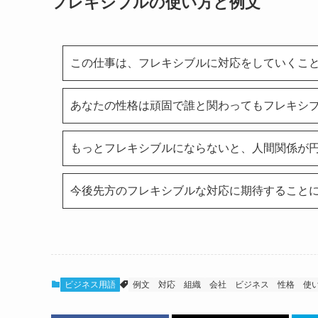
フレキシブルの使い方と例文
この仕事は、フレキシブルに対応をしていくこ
あなたの性格は頑固で誰と関わってもフレキシ
もっとフレキシブルにならないと、人間関係が
今後先方のフレキシブルな対応に期待すること
ビジネス用語
例文
対応
組織
会社
ビジネス
性格
使