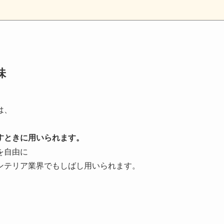
味
は、
、
すときに用いられます。
を自由に
ンテリア業界でもしばし用いられます。