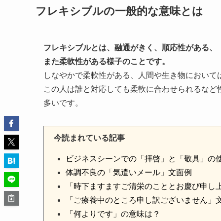
フレキシブルの一般的な意味とは
フレキシブルとは、融通がきく、順応性がある、
また柔軟性がある様子のことです。
しなやかで柔軟性がある、人間や生き物において
この人は誰と対応しても柔軟に合わせられるなど
多いです。
今読まれている記事
ビジネスシーンでの「拝啓」と「敬具」の
体調不良の「気遣いメール」文面例
「時下ますますご清栄のこととお慶び申し
「ご療養中のところ申し訳ございません」
「何よりです」の意味は？