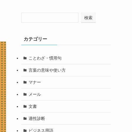
検索
カテゴリー
ことわざ・慣用句
言葉の意味や使い方
マナー
メール
文書
適性診断
ビジネス用語