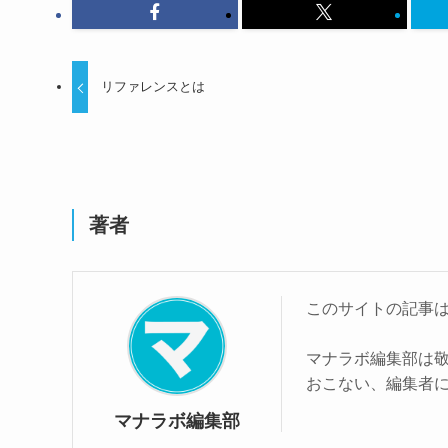
リファレンスとは
著者
このサイトの記事
マナラボ編集部は
おこない、編集者
マナラボ編集部