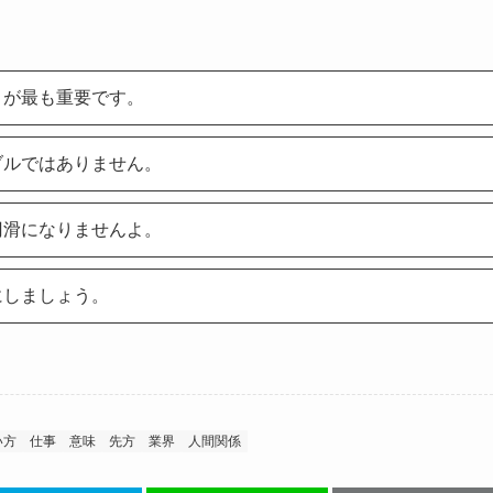
とが最も重要です。
ブルではありません。
円滑になりませんよ。
にしましょう。
い方
仕事
意味
先方
業界
人間関係