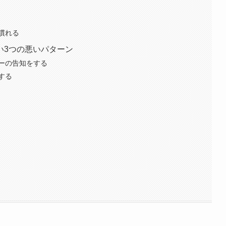
慣れる
い3つの悪いパターン
ーの告知をする
する