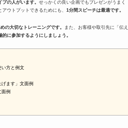
イプの人がいます。
せっかくの良い企画でもプレゼンがうまく
とアウトプットできるためにも、
1分間スピーチは最適です。
ための大切なトレーニングです。
また、お客様や取引先に「伝
極的に参加するようにしましょう。
使い方と例文
上げます」文面例
文面例