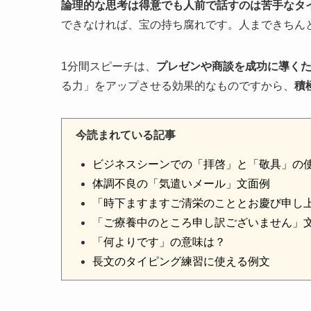
論理的な思考は得意でも人前で話すのは苦手なタ
できなければ、宝の持ち腐れです。人まできちん
1分間スピーチは、
プレゼンや商談を成功に導く
る力」をアップさせる効果的なものですから、
積
今読まれている記事
ビジネスシーンでの「拝啓」と「敬具」の
体調不良の「気遣いメール」文面例
「時下ますますご清栄のこととお慶び申し
「ご療養中のところ申し訳ございません」
「何よりです」の意味は？
長文のタイピング練習に使える例文