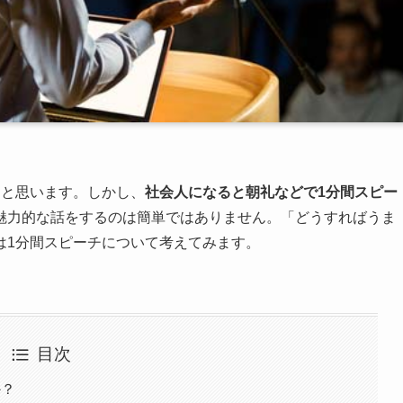
ると思います。しかし、
社会人になると朝礼などで1分間スピー
魅力的な話をするのは簡単ではありません。「どうすればうま
は1分間スピーチについて考えてみます。
目次
か？