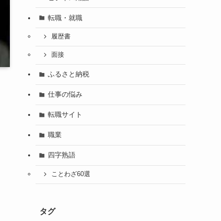
転職・就職
履歴書
面接
ふるさと納税
仕事の悩み
転職サイト
職業
四字熟語
ことわざ60選
タグ