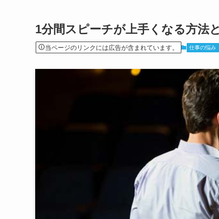
1分間スピーチが上手くなる方法
当ページのリンクには広告が含まれています。
仕事の悩み