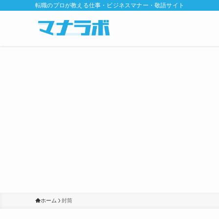
転職のプロが教える仕事・ビジネスマナー・敬語サイト
ホーム
封筒