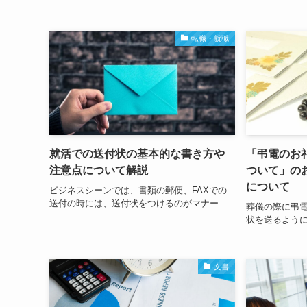
転職・就職
就活での送付状の基本的な書き方や
「弔電のお
注意点について解説
ついて」の
について
ビジネスシーンでは、書類の郵便、FAXでの
送付の時には、送付状をつけるのがマナー...
葬儀の際に弔
状を送るように
文書