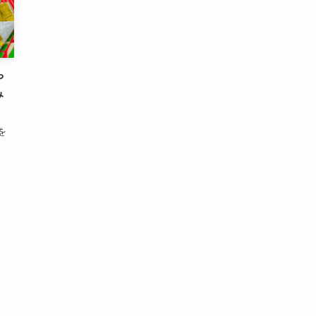
や
み
を