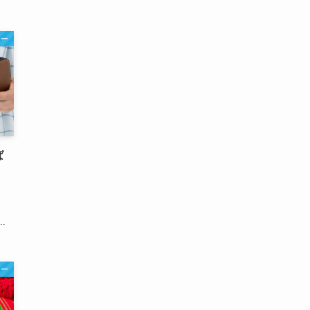
ナー
ば
.
ナー