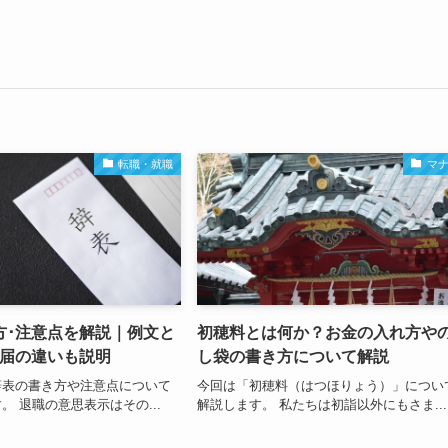
転職・就職
マ
方･注意点を解説｜例文と
初穂料とは何か？お金の入れ方や
職届の違いも説明
し袋の書き方について解説
辞表の書き方や注意点について
今回は「初穂料（はつほりょう）」につい
。 退職の意思表示はその...
解説します。 私たちは初詣以外にもさま...