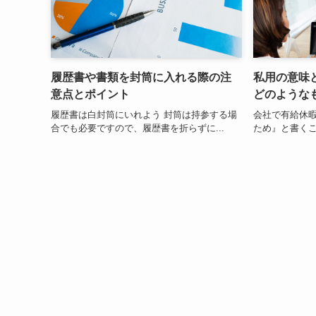
履歴書や書類を封筒に入れる際の注
私用の意味
意点とポイント
どのような
履歴書は白封筒にいれよう 封筒は持参する場
会社で有給休
合でも必要ですので、履歴書を折らずに...
ため』と書くこ