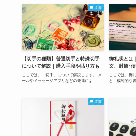
文書
【切手の種類】普通切手と特殊切手
御礼状とは
について解説｜購入手段や貼り方も
文、封筒･
ここでは、「切手」について解説します。 メ
ここでは、御
ールやメッセージアプリなどの発達によ...
と、模範的な書
文書