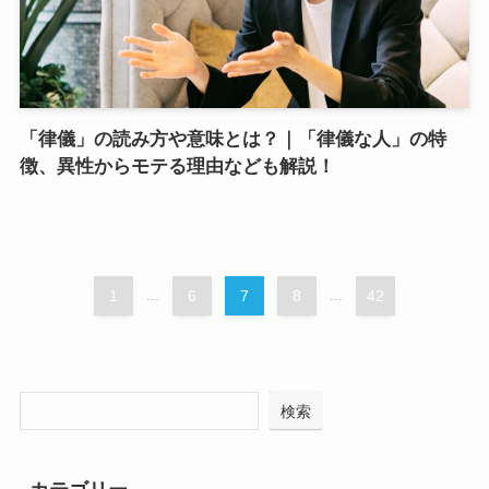
「律儀」の読み方や意味とは？｜「律儀な人」の特
徴、異性からモテる理由なども解説！
1
...
6
7
8
...
42
検索