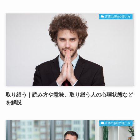
言葉の意味や使い方
取り繕う｜読み方や意味、取り繕う人の心理状態など
を解説
言葉の意味や使い方