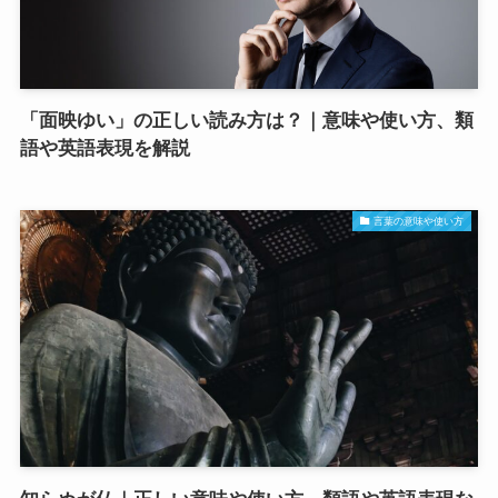
「面映ゆい」の正しい読み方は？｜意味や使い方、類
語や英語表現を解説
言葉の意味や使い方