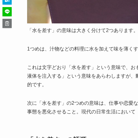
「水を差す」の意味は大きく分けて2つあります
1つめは、汁物などの料理に水を加えて味を薄く
これは文字どおり「水を差す」という意味で、お
液体を注入する」という意味をあらわしますが、
的です。
次に「水を差す」の2つめの意味は、仕事や恋愛
事態を悪化させること。現代の日常生活において