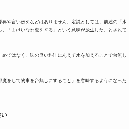
原典や言い伝えなどはありません。定説としては、前述の「水
ら、「よけいな邪魔をする」という意味が派生した、とされて
ためではなく、味の良い料理にあえて水を加えることで台無し
邪魔をして物事を台無しにすること」を意味するようになった
違い