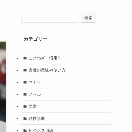
検索
カテゴリー
ことわざ・慣用句
言葉の意味や使い方
マナー
メール
文書
適性診断
ビジネス用語