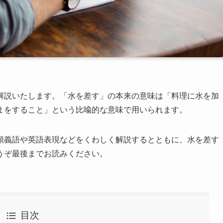
解説いたします。「水を差す」の本来の意味は「料理に水を加
まをすること」という比喩的な意味で用いられます。
類義語や英語表現などをくわしく解説するとともに、水を差す
うぞ最後までお読みください。
目次