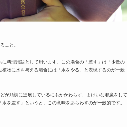
。
すること。
もに料理用語として用います。この場合の「差す」は「少量の
動植物に水を与える場合には「水をやる」と表現するのが一般
などが順調に進展しているにもかかわらず、よけいな邪魔をし
「水を差す」というと、この意味をあらわすのが一般的です。