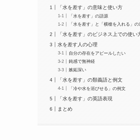
「水を差す」の意味と使い方
「水を差す」の語源
「水を差す」と「横槍を入れる」の
「水を差す」のビジネス上での使い
水を差す人の心理
自分の存在をアピールしたい
鈍感で無神経
嫉妬深い
「水を差す」の類義語と例文
「冷や水を浴びせる」の例文
「水を差す」の英語表現
まとめ