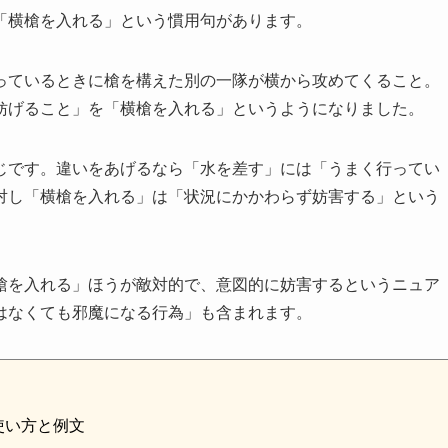
「横槍を入れる」という慣用句があります。
っているときに槍を構えた別の一隊が横から攻めてくること。
妨げること」を「横槍を入れる」というようになりました。
じです。違いをあげるなら「水を差す」には「うまく行ってい
対し「横槍を入れる」は「状況にかかわらず妨害する」という
槍を入れる」ほうが敵対的で、意図的に妨害するというニュア
はなくても邪魔になる行為」も含まれます。
使い方と例文