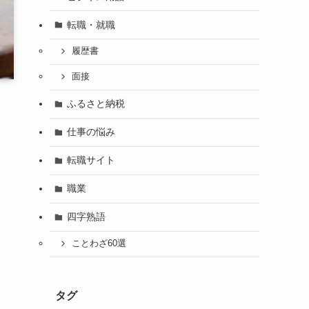
転職・就職
履歴書
面接
ふるさと納税
仕事の悩み
転職サイト
職業
四字熟語
ことわざ60選
タグ