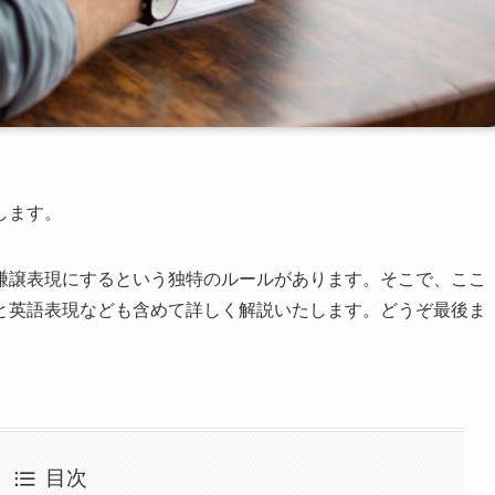
します。
謙譲表現にするという独特のルールがあります。そこで、ここ
と英語表現なども含めて詳しく解説いたします。どうぞ最後ま
目次