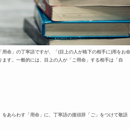
用命」の丁寧語ですが、「(目上の人が格下の相手に)用をお
ります。一般的には、目上の人が「ご用命」する相手は「自
」をあらわす「用命」に、丁寧語の接頭辞「ご」をつけて敬語