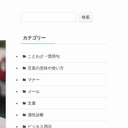
検索
カテゴリー
ことわざ・慣用句
言葉の意味や使い方
マナー
メール
文書
適性診断
ビジネス用語