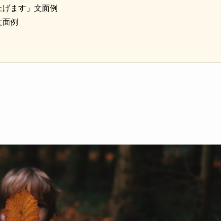
上げます」文面例
文面例