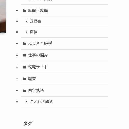
転職・就職
履歴書
面接
ふるさと納税
仕事の悩み
転職サイト
職業
四字熟語
ことわざ60選
タグ