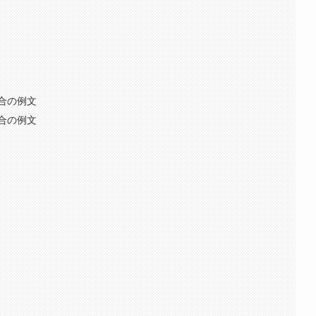
合の例文
合の例文