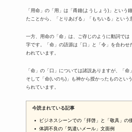
「用命」の「用」は「甬鐘(ようしょう)」という
たことから、「とりあげる」「もちいる」という
一方、用命の「命」は、ご存じのように動詞では
字です。「命」の語源は「口」と「令」を合わせ
われています。
「命」の「口」については諸説ありますが、「命
そして「命(いのち)」も神から授かったものとい
られています。
今読まれている記事
ビジネスシーンでの「拝啓」と「敬具」の
体調不良の「気遣いメール」文面例