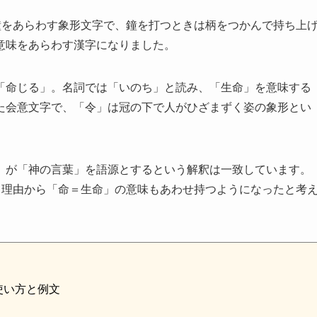
鐘をあらわす象形文字で、鐘を打つときは柄をつかんで持ち上
意味をあらわす漢字になりました。
「命じる」。名詞では「いのち」と読み、「生命」を意味する
た会意文字で、「令」は冠の下で人がひざまずく姿の象形とい
」が「神の言葉」を語源とするという解釈は一致しています。
う理由から「命＝生命」の意味もあわせ持つようになったと考
使い方と例文