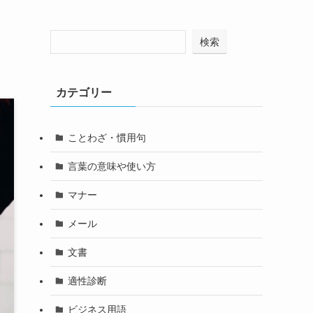
検索
カテゴリー
ことわざ・慣用句
言葉の意味や使い方
マナー
メール
文書
適性診断
ビジネス用語