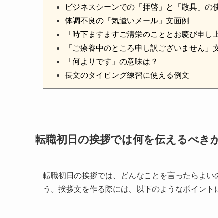
ビジネスシーンでの「拝啓」と「敬具」の
体調不良の「気遣いメール」文面例
「時下ますますご清栄のこととお慶び申し
「ご療養中のところ申し訳ございません」
「何よりです」の意味は？
長文のタイピング練習に使える例文
転職初日の挨拶では何を伝えるべき
転職初日の挨拶では、どんなことを言ったらよい
う。挨拶文を作る際には、以下のようなポイント