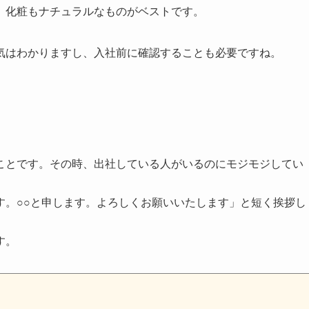
、化粧もナチュラルなものがベストです。
気はわかりますし、入社前に確認することも必要ですね。
ことです。その時、出社している人がいるのにモジモジしてい
す。○○と申します。よろしくお願いいたします」と短く挨拶し
す。