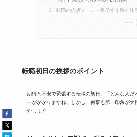
社内の人へのメールでの挨拶例
転職の挨拶メールへ返信する時の注
転職初日の挨拶のポイント
期待と不安で緊張する転職の初日。「どんな人だ
ーがかかりますね。しかし、何事も第一印象が大
介します。