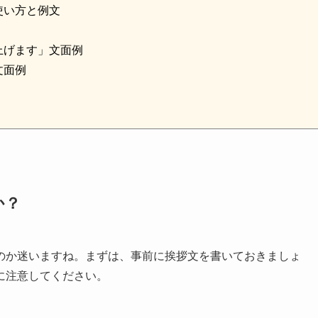
使い方と例文
上げます」文面例
文面例
か？
のか迷いますね。まずは、事前に挨拶文を書いておきましょ
に注意してください。