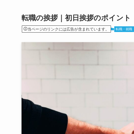
転職の挨拶｜初日挨拶のポイント
当ページのリンクには広告が含まれています。
転職・就職