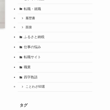
転職・就職
履歴書
面接
ふるさと納税
仕事の悩み
転職サイト
職業
四字熟語
ことわざ60選
タグ