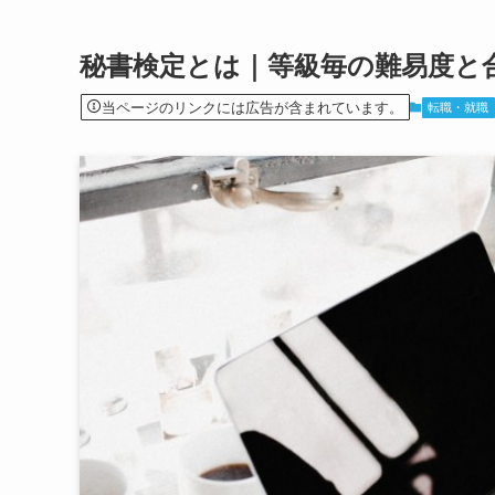
秘書検定とは｜等級毎の難易度と
当ページのリンクには広告が含まれています。
転職・就職