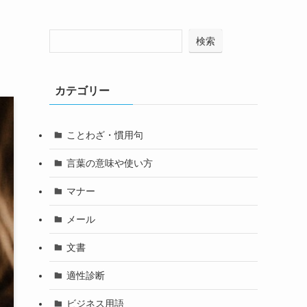
検索
カテゴリー
ことわざ・慣用句
言葉の意味や使い方
マナー
メール
文書
適性診断
ビジネス用語