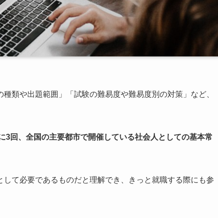
の種類や出題範囲」「試験の難易度や難易度別の対策」など、
に3回、全国の主要都市で開催している社会人としての基本常
として必要であるものだと理解でき、きっと就職する際にも参