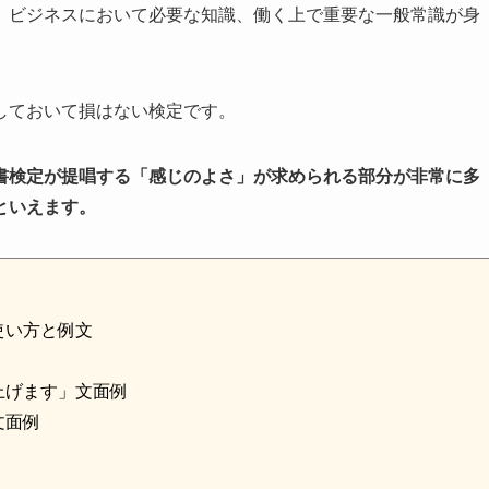
、ビジネスにおいて必要な知識、働く上で重要な一般常識が身
しておいて損はない検定です。
書検定が提唱する「感じのよさ」が求められる部分が非常に多
といえます。
使い方と例文
上げます」文面例
文面例