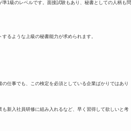
が準1級のレベルです。面接試験もあり、秘書としての人柄も
トするような上級の秘書能力が求められます。
書の仕事でも、この検定を必須としている企業ばかりではあり
業も新入社員研修に組み入れるなど、早く習得して欲しいと考