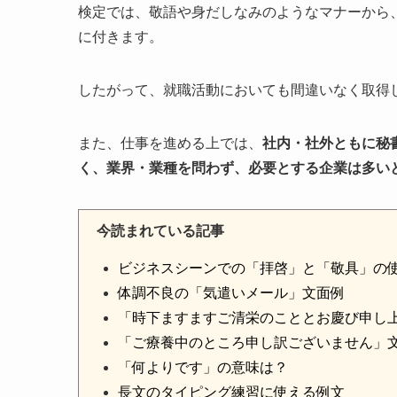
検定では、敬語や身だしなみのようなマナーから
に付きます。
したがって、就職活動においても間違いなく取得
また、仕事を進める上では、
社内・社外ともに秘
く、業界・業種を問わず、必要とする企業は多い
今読まれている記事
ビジネスシーンでの「拝啓」と「敬具」の
体調不良の「気遣いメール」文面例
「時下ますますご清栄のこととお慶び申し
「ご療養中のところ申し訳ございません」
「何よりです」の意味は？
長文のタイピング練習に使える例文