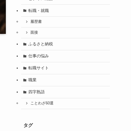
転職・就職
履歴書
面接
ふるさと納税
仕事の悩み
転職サイト
職業
四字熟語
ことわざ60選
タグ