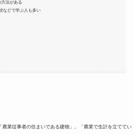
の方法がある
校などで学ぶ人も多い
「農業従事者の住まいである建物」、「農業で生計を立ててい