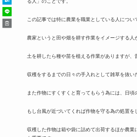
る人」のことです。
この記事では特に農業を職業としている人につい
農家というと田や畑を耕す作業をイメージする人
土を耕したら種や苗を植える作業がありますが、
収穫をするまでの日々の手入れとして雑草を抜い
また作物にすくすくと育ってもらう為には、日頃
もし台風が近づいてくれば作物を守る為の処置を
収穫した作物は箱や袋に詰めて出荷するほか農業