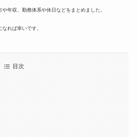
方や年収、勤務体系や休日などをまとめました。
になれば幸いです。
目次