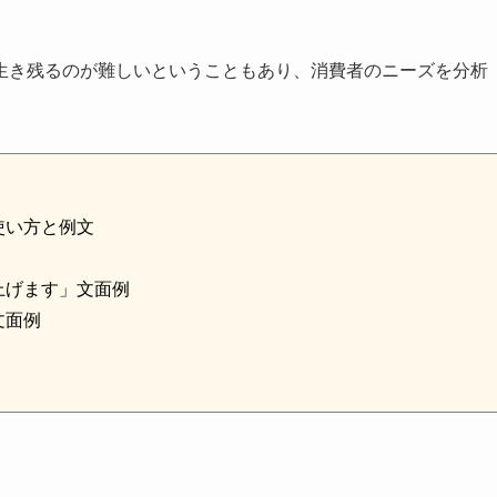
生き残るのが難しいということもあり、消費者のニーズを分析
使い方と例文
上げます」文面例
文面例