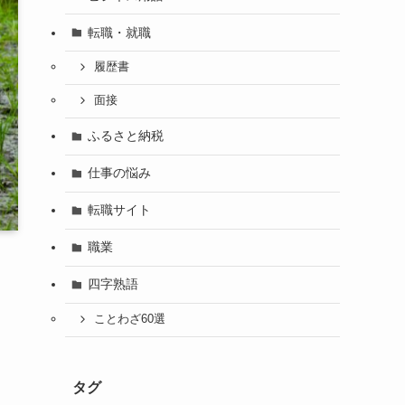
転職・就職
履歴書
面接
ふるさと納税
仕事の悩み
転職サイト
職業
四字熟語
ことわざ60選
タグ