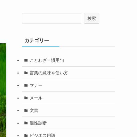
検索
カテゴリー
ことわざ・慣用句
言葉の意味や使い方
マナー
メール
文書
適性診断
ビジネス用語