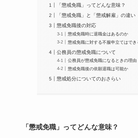
「懲戒免職」ってどんな意味？
「懲戒免職」と「懲戒解雇」の違い
懲戒免職後の対応
懲戒免職時に退職金はあるのか
懲戒免職に対する不服申立てはでき
公務員の懲戒免職について
公務員が懲戒免職になるときの理由
懲戒免職後の依願退職は可能か
懲戒処分についてのおさらい
「懲戒免職」ってどんな意味？