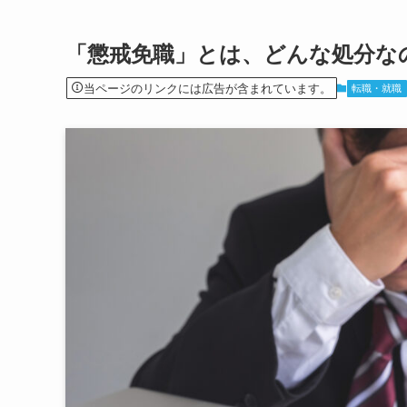
「懲戒免職」とは、どんな処分な
当ページのリンクには広告が含まれています。
転職・就職