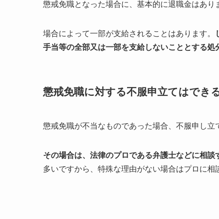
懲戒免職となった場合に、基本的に退職金はあり
場合によって一部が支給されることはあります。
手当等の全部又は一部を支給しないこととする処
懲戒免職に対する不服申立てはでき
懲戒免職が不当なものであった場合、不服申し立
その場合は、法律のプロである弁護士などに相談
多いですから、特殊な理由がない場合はプロに相