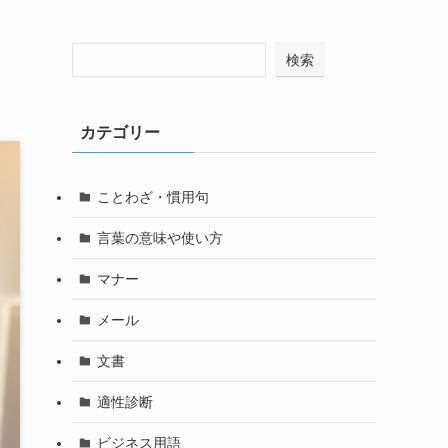
検索
カテゴリー
ことわざ・慣用句
言葉の意味や使い方
マナー
メール
文書
適性診断
ビジネス用語