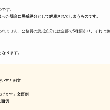
つです。
まった場合に懲戒処分として解雇されてしまうものです。
われません。公務員の懲戒処分には全部で5種類あり、それは
となります。
使い方と例文
上げます」文面例
文面例