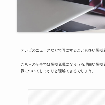
テレビのニュースなどで耳にすることも多い懲戒
こちらの記事では懲戒免職になりうる理由や懲戒
職についてしっかりと理解できるでしょう。