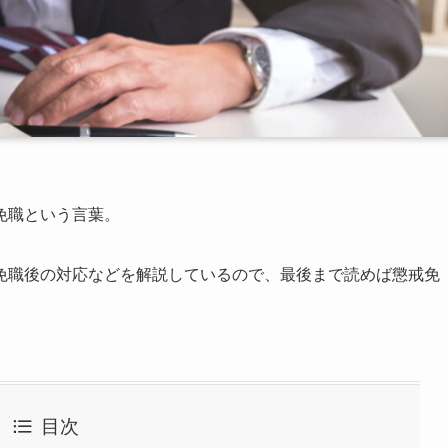
免職という言葉。
免職後の対応などを解説しているので、最後まで読めば懲戒免
目次