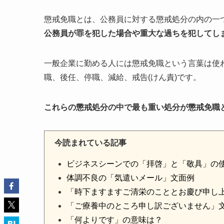
懲戒免職とは、公務員に対する懲戒処分の内の一
公務員が罪を犯した場合や重大な過ちを犯してし
一般企業に勤める人には懲戒免職という言葉は使
職、後任、停職、減給、戒告(けん責)です。
これらの懲戒処分の中で最も重い処分が懲戒免職
今読まれている記事
ビジネスシーンでの「拝啓」と「敬具」の
体調不良の「気遣いメール」文面例
「時下ますますご清栄のこととお慶び申し
「ご療養中のところ申し訳ございません」
「何よりです」の意味は？