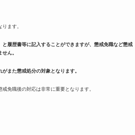
なります。
」と履歴書等に記入することができますが、懲戒免職など懲戒
ません。
れがまた懲戒処分の対象となります。
懲戒免職後の対応は非常に重要となります。