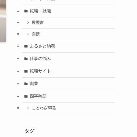
転職・就職
履歴書
面接
ふるさと納税
仕事の悩み
転職サイト
職業
四字熟語
ことわざ60選
タグ