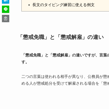
長文のタイピング練習に使える例文
「懲戒免職」と「懲戒解雇」の違い
「懲戒免職」と「懲戒解雇」の違いですが、言葉
す。
二つの言葉は使われる相手が異なり、公務員が懲
める人が懲戒処分を受けて解雇される場合を「懲