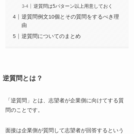
逆質問は5パターン以上用意しておく
逆質問例文10個とその質問をするべき理
由
逆質問についてのまとめ
逆質問とは？
「逆質問」とは、志望者が企業側に向けてする質
問のことです。
面接は企業側が質問して志望者が回答するという