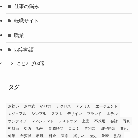
仕事の悩み
転職サイト
職業
四字熟語
ことわざ60選
タグ
お祝い
お葬式
やり方
アクセス
アメリカ
エージェント
カジュアル
シンプル
スマホ
デザイン
ブランド
ホテル
ポジティブ
マネジメント
レストラン
上品
不採用
会話
写真
初対面
努力
効率
勤務時間
口コミ
告別式
四字熟語
変化
対策
年賀状
料理
料金
東京
楽しい
歴史
決断
熟語