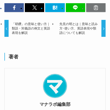
「研鑽」の意味と使い方｜
先見の明とは｜意味と読み
類語・対義語の例文と英語
方･使い方、英語表現や類
表現を解説
語についても解説
著者
マナラボ編集部