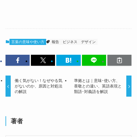
言葉の意味や使い方
報告
ビジネス
デザイン
働く気がない！なぜやる気
準拠とは｜意味･使い方、
がないのか、原因と対処法
畏敬との違い、英語表現と
の解説
類語･対義語を解説
著者