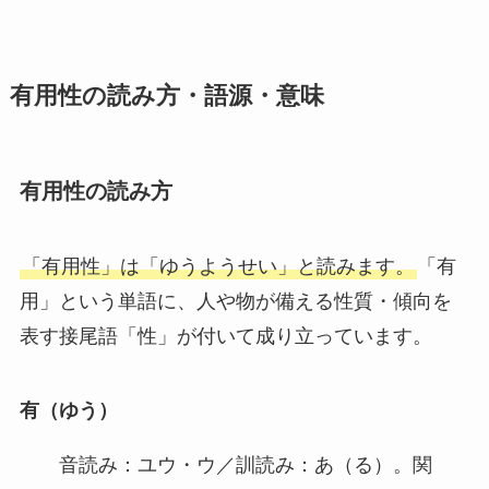
有用性の読み方・語源・意味
有用性の読み方
「有用性」は「ゆうようせい」と読みます。
「有
用」という単語に、人や物が備える性質・傾向を
表す接尾語「性」が付いて成り立っています。
有（ゆう）
音読み：ユウ・ウ／訓読み：あ（る）。関