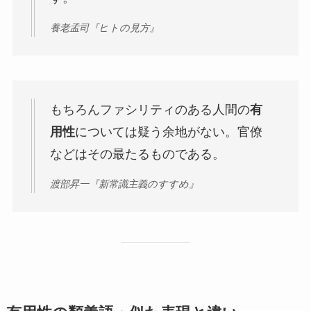
養老孟司『ヒトの見方』
もちろんファシリティのある人間の
有
用性
については疑う余地がない。官僚
などはその最たるものである。
渡部昇一『新常識主義のすすめ』