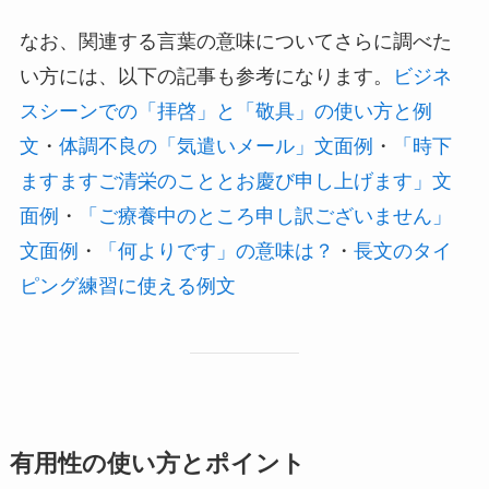
なお、関連する言葉の意味についてさらに調べた
い方には、以下の記事も参考になります。
ビジネ
スシーンでの「拝啓」と「敬具」の使い方と例
文
・
体調不良の「気遣いメール」文面例
・
「時下
ますますご清栄のこととお慶び申し上げます」文
面例
・
「ご療養中のところ申し訳ございません」
文面例
・
「何よりです」の意味は？
・
長文のタイ
ピング練習に使える例文
有用性の使い方とポイント