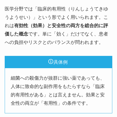
医学分野では「臨床的有用性（りんしょうてきゆ
うようせい）」という形でよく用いられます。こ
れは
有効性（効果）と安全性の両方を総合的に評
価した概念
です。単に「効く」だけでなく、患者
への負担やリスクとのバランスが問われます。
具体例
細菌への殺傷力が抜群に強い薬であっても、
人体に致命的な副作用をもたらすなら「臨床
的有用性がある」とは言えません。効果と安
全性の両立が「有用性」の条件です。