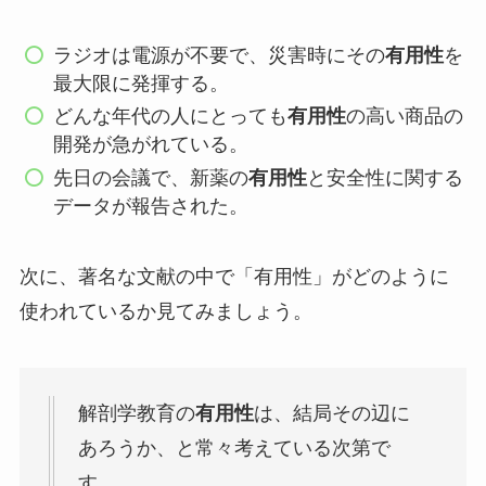
ラジオは電源が不要で、災害時にその
有用性
を
最大限に発揮する。
どんな年代の人にとっても
有用性
の高い商品の
開発が急がれている。
先日の会議で、新薬の
有用性
と安全性に関する
データが報告された。
次に、著名な文献の中で「有用性」がどのように
使われているか見てみましょう。
解剖学教育の
有用性
は、結局その辺に
あろうか、と常々考えている次第で
す。