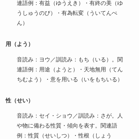
連語例：有益（ゆうえき）・有終の美（ゆ
うしゅうのび）・有為転変（ういてんぺ
ん）
用（よう）
音読み：ヨウ／訓読み：もち（いる）。関
連語例：用途（ようと）・天地無用（てん
ちむよう）・意を用いる（いをもちいる）
性（せい）
音読み：セイ・ショウ／訓読み：さが。人
や物に備わる性質・傾向を表す。関連語
例：性質（せいしつ）・性根（しょう