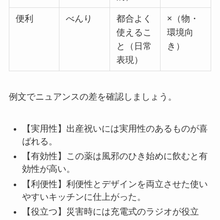
便利
べんり
都合よく
×（物・
使えるこ
環境向
と（日常
き）
表現）
例文でニュアンスの差を確認しましょう。
【実用性】出産祝いには実用性のあるものが喜
ばれる。
【有効性】この薬は風邪のひき始めに飲むと有
効性が高い。
【利便性】利便性とデザインを両立させた使い
やすいキッチンに仕上がった。
【役立つ】災害時には充電式のラジオが役立