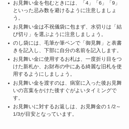
お見舞い金を包むときには、「4」「6」「9」
といった忌み数を避けるように注意しましょ
う。
お見舞い金は不祝儀袋に包まず、水切りは「結
び切り」を選ぶように注意しましょう。
のし袋には、毛筆か筆ペンで「御見舞」と表書
きを記入し、下部に自分の名前を記入します。
お見舞い金に使用するお札は、一度折り目をつ
けた新札か、お財布の中にある綺麗な旧札を使
用するようにしましょう。
お見舞い金を渡すのは、病室に入った後お見舞
いの言葉をかけた後すぐがよいタイミングで
す。
お見舞いに対するお返しは、お見舞金の１/2～
1/3が目安となっています。