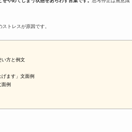
とをやめてしまう状態をあらわす言葉です。
思考停止は無意識
のストレスが原因です。
使い方と例文
上げます」文面例
文面例