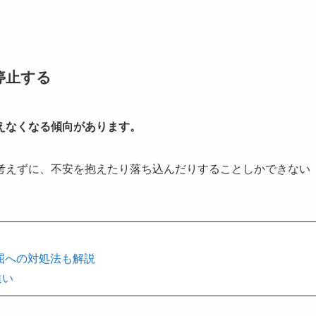
停止する
えなくなる傾向があります。
考えずに、不安を抱えたり落ち込んだりすることしかできない
屈への対処法も解説
違い