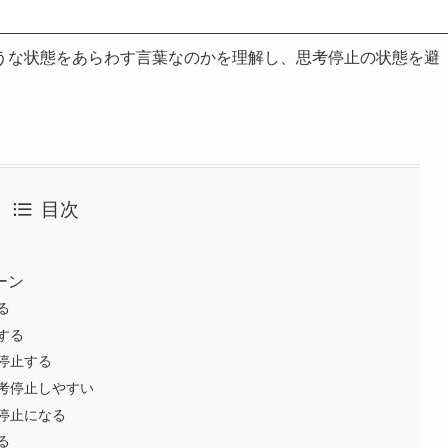
うな状態をあらわす言葉なのかを理解し、思考停止の状態を避
目次
ーン
る
する
停止する
考停止しやすい
停止になる
る