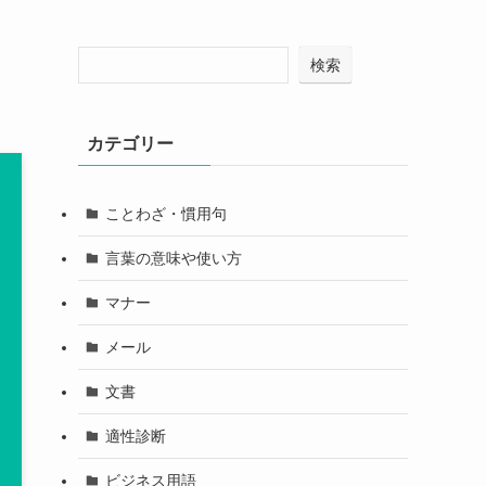
検索
カテゴリー
ことわざ・慣用句
言葉の意味や使い方
マナー
メール
文書
適性診断
ビジネス用語