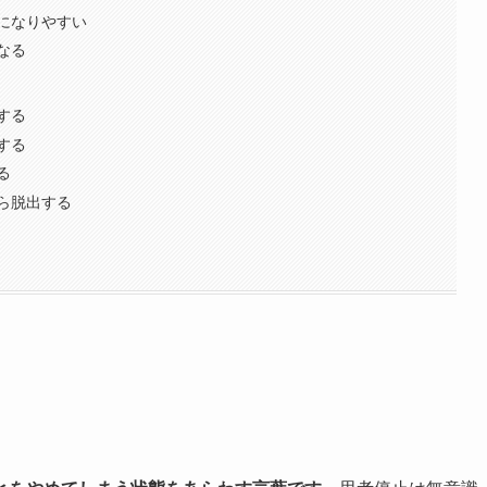
になりやすい
なる
する
する
る
ら脱出する