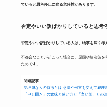
ていると思考停止に陥る危険性があります。
否定やいい訳ばかりしていると思考
否定やいい訳ばかりしている人は、物事を深く考
不都合なことが起こった場合に、原因や解決策を
ためです。
関連記事
屁理屈な人の特徴とは 意味や例文を交えて屁理
「申し開き」の意味と使い方と「言い訳」との