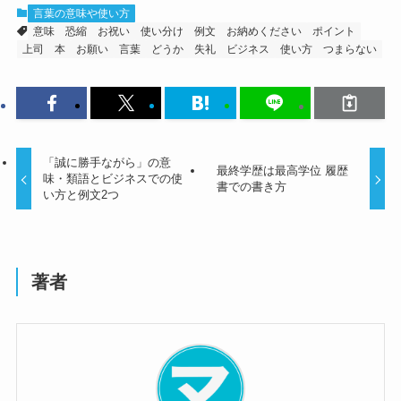
言葉の意味や使い方
意味
恐縮
お祝い
使い分け
例文
お納めください
ポイント
上司
本
お願い
言葉
どうか
失礼
ビジネス
使い方
つまらない
「誠に勝手ながら」の意
最終学歴は最高学位 履歴
味・類語とビジネスでの使
書での書き方
い方と例文2つ
著者