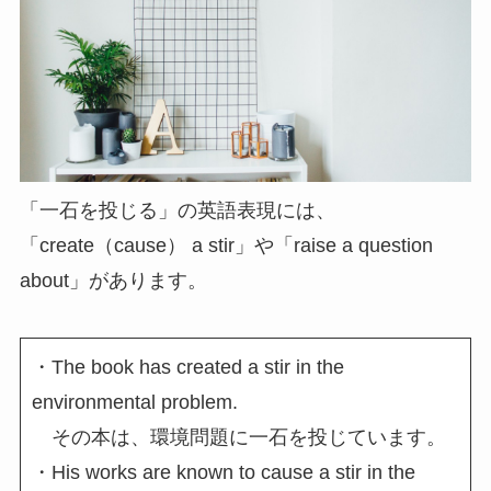
「一石を投じる」の英語表現には、
「create（cause） a stir」や「raise a question
about」があります。
・The book has created a stir in the
environmental problem.
その本は、環境問題に一石を投じています。
・His works are known to cause a stir in the