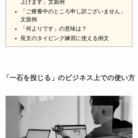
上げます」文面例
「ご療養中のところ申し訳ございません」
文面例
「何よりです」の意味は？
長文のタイピング練習に使える例文
「一石を投じる」のビジネス上での使い方