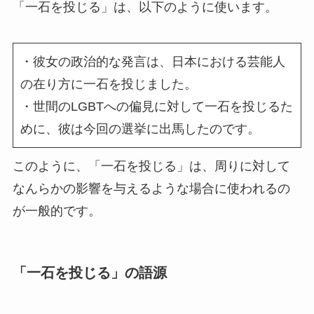
「一石を投じる」は、以下のように使います。
・彼女の政治的な発言は、日本における芸能人
の在り方に一石を投じました。
・世間のLGBTへの偏見に対して一石を投じるた
めに、彼は今回の選挙に出馬したのです。
このように、「一石を投じる」は、周りに対して
なんらかの影響を与えるような場合に使われるの
が一般的です。
「一石を投じる」の語源