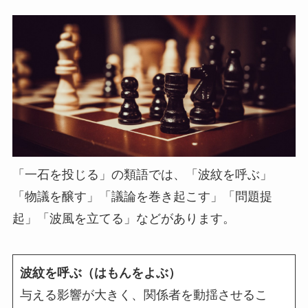
「一石を投じる」の類語では、「波紋を呼ぶ」
「物議を醸す」「議論を巻き起こす」「問題提
起」「波風を立てる」などがあります。
波紋を呼ぶ（はもんをよぶ）
与える影響が大きく、関係者を動揺させるこ