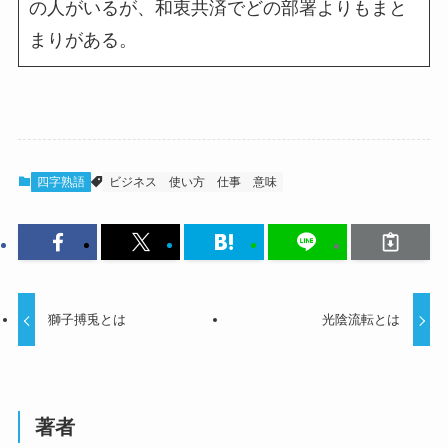
の人がいるが、和衷共済でどの部署よりもまと
まりがある。
四字熟語
ビジネス
使い方
仕事
意味
獅子搏兎とは
光陰流転とは
著者