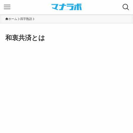
ホーム
四字熟語
和衷共済とは