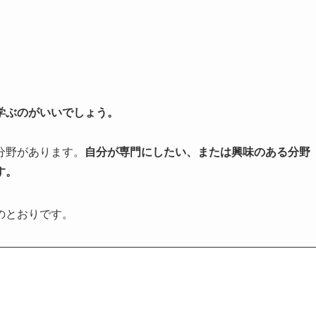
学ぶのがいいでしょう。
分野があります。
自分が
専門にしたい、または
興味のある分野
す。
のとおりです。