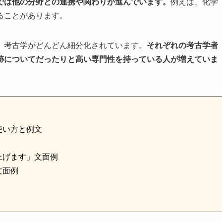
では他の分野との連携や関わりが進んでいます。
例えば、化学
ることがあります。
、考古学がどんどん細分化されています。
それぞれの考古学者
跡についてだったりと高い専門性を持っている人が増えていま
使い方と例文
上げます」文面例
文面例