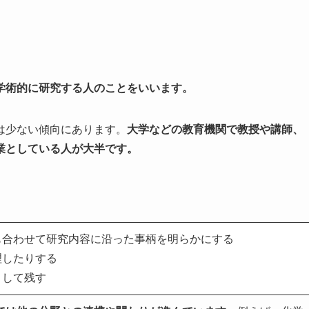
学術的に研究する人のことをいいます。
は少ない傾向にあります。
大学などの教育機関で教授や講師、
業としている人が大半です。
。
も合わせて研究内容に沿った事柄を明らかにする
理したりする
として残す