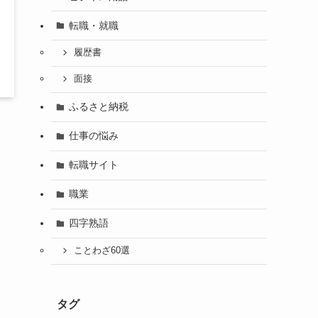
転職・就職
履歴書
面接
ふるさと納税
仕事の悩み
転職サイト
職業
四字熟語
ことわざ60選
タグ