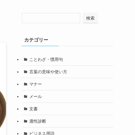
検索
カテゴリー
ことわざ・慣用句
言葉の意味や使い方
マナー
メール
文書
適性診断
ビジネス用語