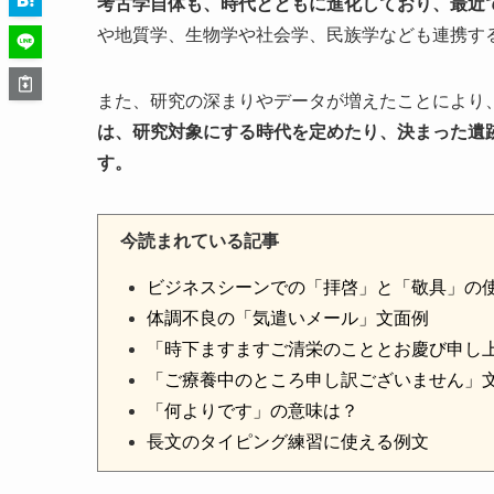
考古学自体も、時代とともに進化しており、最近
や地質学、生物学や社会学、民族学なども連携す
また、研究の深まりやデータが増えたことにより
は、研究対象にする時代を定めたり、決まった遺
す。
今読まれている記事
ビジネスシーンでの「拝啓」と「敬具」の
体調不良の「気遣いメール」文面例
「時下ますますご清栄のこととお慶び申し
「ご療養中のところ申し訳ございません」
「何よりです」の意味は？
長文のタイピング練習に使える例文