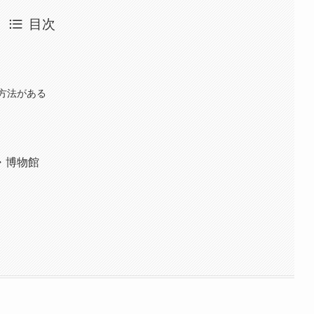
目次
方法がある
・博物館