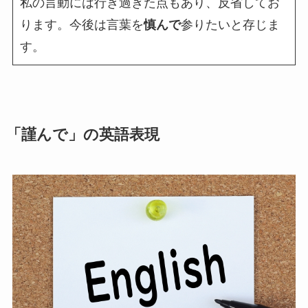
私の言動には行き過ぎた点もあり、反省してお
ります。今後は言葉を
慎んで
参りたいと存じま
す。
「謹んで」の英語表現