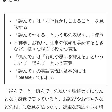
「謹んで」は「おそれかしこまること」を意
味する
「謹んで〜する」という形の表現をよく使う
不祥事、お祝い、仕事の依頼を承諾するとき
など、様々な場面で役立つ表現
「慎んで」は「行動や思いを抑える」という
ことで「謹んで」という言葉
「謹んで」の英語表現は基本的には
「please」で伝わる
「謹んで」と「慎んで」の違いを理解せずになん
となく感覚で使っていると、お詫びやお悔やみな
どの相手に敬意を払ったり、謙虚な態度を示す時