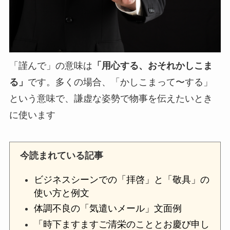
「謹んで」の意味は
「用心する、おそれかしこま
る」
です。多くの場合、「かしこまって〜する」
という意味で、謙虚な姿勢で物事を伝えたいとき
に使います
今読まれている記事
ビジネスシーンでの「拝啓」と「敬具」の
使い方と例文
体調不良の「気遣いメール」文面例
「時下ますますご清栄のこととお慶び申し