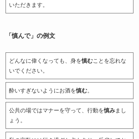
いただきます。
「慎んで」の例文
どんなに偉くなっても、身を
慎む
ことを忘れな
いでください。
酔いすぎないようにお酒を
慎む
。
公共の場ではマナーを守って、行動を
慎み
まし
ょう。