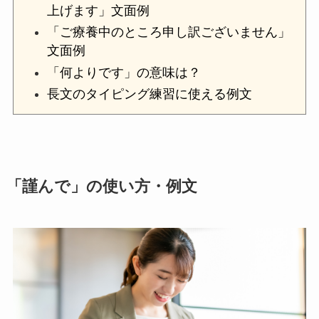
上げます」文面例
「ご療養中のところ申し訳ございません」
文面例
「何よりです」の意味は？
長文のタイピング練習に使える例文
「謹んで」の使い方・例文