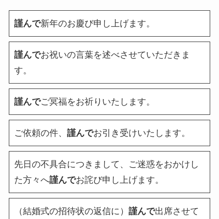
謹んで
新年のお慶び申し上げます。
謹んで
お祝いの言葉を述べさせていただきま
す。
謹んで
ご冥福をお祈りいたします。
ご依頼の件、
謹んで
お引き受けいたします。
先日の不具合につきまして、ご迷惑をおかけし
た方々へ
謹んで
お詫び申し上げます。
（結婚式の招待状の返信に）
謹んで
出席させて