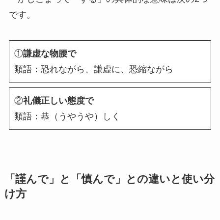
です。
①
謙虚な物腰で
類語：恐れながら、謙虚に、恐縮ながら
②
礼儀正しい態度で
類語：恭（うやうや）しく
「謹んで」と「慎んで」との違いと使い分
け方