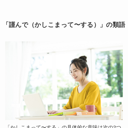
「謹んで（かしこまって〜する）」の類語
「かしこまって〜する」の具体的な意味は次の2つ