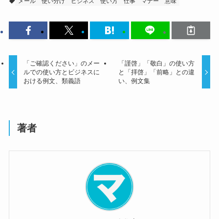
メール
使い分け
ビジネス
使い方
仕事
マナー
意味
「ご確認ください」のメー
「謹啓」「敬白」の使い方
ルでの使い方とビジネスに
と「拝啓」「前略」との違
おける例文、類義語
い、例文集
著者