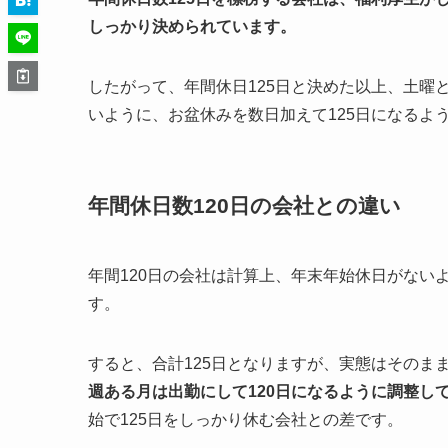
しっかり決められています。
したがって、年間休日125日と決めた以上、土曜
いように、お盆休みを数日加えて125日になるよ
年間休日数120日の会社との違い
年間120日の会社は計算上、年末年始休日がない
す。
すると、合計125日となりますが、実態はそのま
週ある月は出勤にして120日になるように調整し
始で125日をしっかり休む会社との差です。