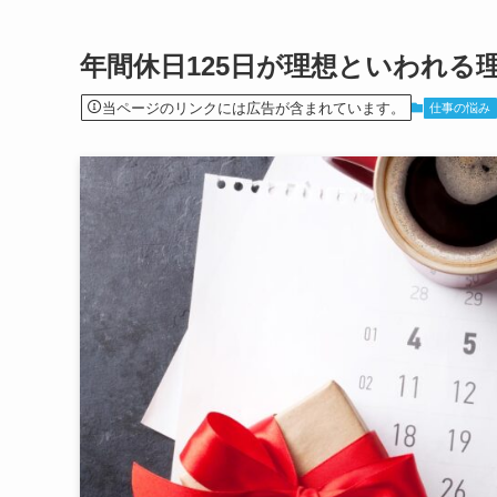
年間休日125日が理想といわれる
当ページのリンクには広告が含まれています。
仕事の悩み