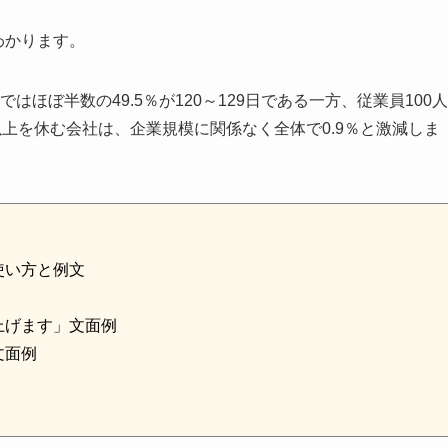
わかります。
はほぼ半数の49.5％が120～129日である一方、従業員100人
日以上を休む会社は、企業規模に関係なく全体で0.9％と激減しま
使い方と例文
上げます」文面例
文面例