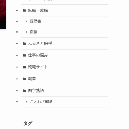
転職・就職
履歴書
面接
ふるさと納税
仕事の悩み
転職サイト
職業
四字熟語
ことわざ60選
タグ