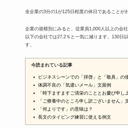
全企業の3分の1が125日程度の休日であることが
企業の規模別にみると、従業員1,000人以上の会社で
以下の会社では27.2％と一気に減ります。130
す。
今読まれている記事
ビジネスシーンでの「拝啓」と「敬具」の
体調不良の「気遣いメール」文面例
「時下ますますご清栄のこととお慶び申し
「ご療養中のところ申し訳ございません」
「何よりです」の意味は？
長文のタイピング練習に使える例文