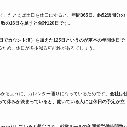
制で、たとえば土日を休日にすると、
年間365日、約52週間分の
数の16日を足すと合計120日です。
祝日でカウント済）を加えた125日というのが基本の年間休日で
るため、休日が多少減る可能性があるでしょう。
わかるように、カレンダー通りになっているためです。
会社は
って休みが決まっていると、働いている人には休日の予定が立
しっかりしていると想定され、就業ルールで年間総労働時間数