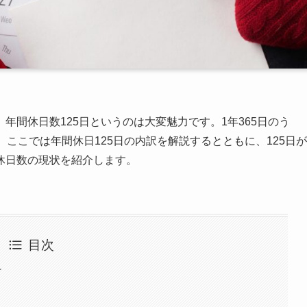
年間休日数125日というのは大変魅力です。1年365日のう
ここでは年間休日125日の内訳を解説するとともに、125日が
休日数の現状を紹介します。
目次
け