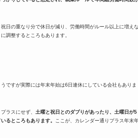
と祝日の重なり分で休日が減り、労働時間がルール以上に増え
うに調整するところもあります。
ようですが実際には年末年始は6日連休にしている会社もありま
まプラスにせず、
土曜と祝日とのダブりがあったり、土曜日が5
ているところもあります。
ここが、カレンダー通りプラス年末