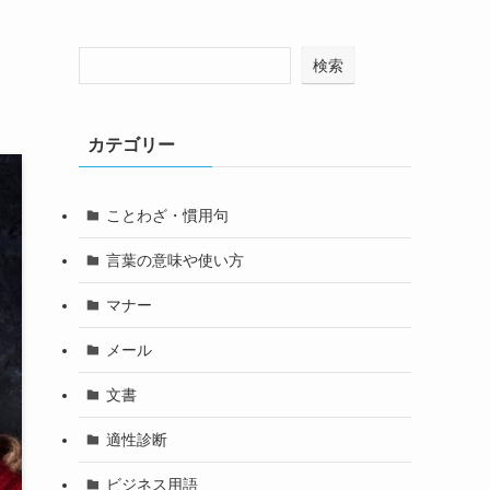
検索
カテゴリー
ことわざ・慣用句
言葉の意味や使い方
マナー
メール
文書
適性診断
ビジネス用語