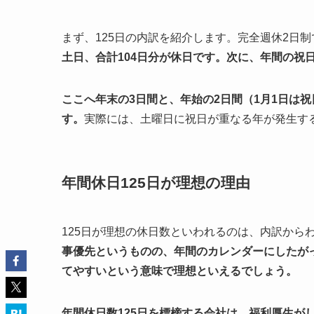
まず、125日の内訳を紹介します。完全週休2日
土日、合計104日分が休日です。次に、年間の祝日
ここへ年末の3日間と、年始の2日間（1月1日は
す。
実際には、土曜日に祝日が重なる年が発生す
年間休日125日が理想の理由
125日が理想の休日数といわれるのは、内訳から
事優先というものの、年間のカレンダーにしたが
てやすいという意味で理想といえるでしょう。
年間休日数125日を標榜する会社は、福利厚生が