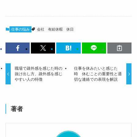
仕事の悩み
会社
有給休暇
休日
職場で疎外感を感じた時の
仕事を休みたいと感じた
抜け出し方、疎外感を感じ
時 休むことの重要性と適
やすい人の特徴
切な連絡での表現を解説
著者