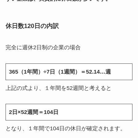
休日数120日の内訳
完全に週休2日制の企業の場合
365（1年間）÷7日（1週間）＝52.14…週
上記の式より、１年間を52週間と考えると
2日×52週間＝104日
となり、１年間で104日の休日が確定されます。