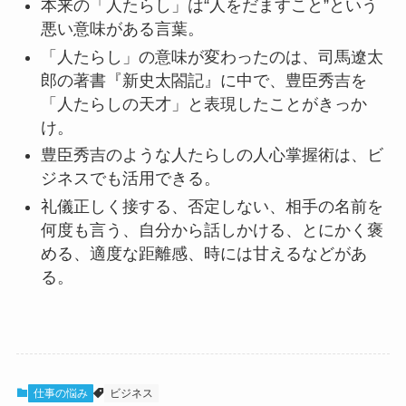
本来の「人たらし」は“人をだますこと”という
悪い意味がある言葉。
「人たらし」の意味が変わったのは、司馬遼太
郎の著書『新史太閤記』に中で、豊臣秀吉を
「人たらしの天才」と表現したことがきっか
け。
豊臣秀吉のような人たらしの人心掌握術は、ビ
ジネスでも活用できる。
礼儀正しく接する、否定しない、相手の名前を
何度も言う、自分から話しかける、とにかく褒
める、適度な距離感、時には甘えるなどがあ
る。
仕事の悩み
ビジネス