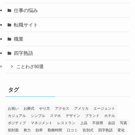
仕事の悩み
転職サイト
職業
四字熟語
ことわざ60選
タグ
お祝い
お葬式
やり方
アクセス
アメリカ
エージェント
カジュアル
シンプル
スマホ
デザイン
ブランド
ホテル
ポジティブ
マネジメント
レストラン
上品
不採用
会話
写真
初対面
努力
効率
勤務時間
口コミ
告別式
四字熟語
変化