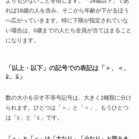
よりも少ないことを指します。「18歳以下」であ
れば18歳の人を含み、そこから年齢が下がるほう
へ広がっていきます。特に下限が指定されていな
い場合は、0歳までの人たち全員が当てはまること
になります。
「以上・以下」の記号での表記は「＞、＜、
≧、≦」
数の大小を示す不等号記号は、大きく2種類に分け
られます。ひとつは「＞」と「＜」、もうひとつ
は「≧」と「≦」です。
「＞」と「＜」は「大なり」「小なり」と読みま