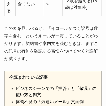
18歳を超える(18
え
含まない
＞
歳は対象外)
る
この表を見比べると、「イコールがつく記号は数
字を含む」というルールが一貫していることがわ
かります。契約書や案内文を読むときは、まずこ
の記号の有無を確認する習慣をつけておくと誤解
が減ります。
今読まれている記事
ビジネスシーンでの「拝啓」と「敬具」の
使い方と例文
体調不良の「気遣いメール」文面例