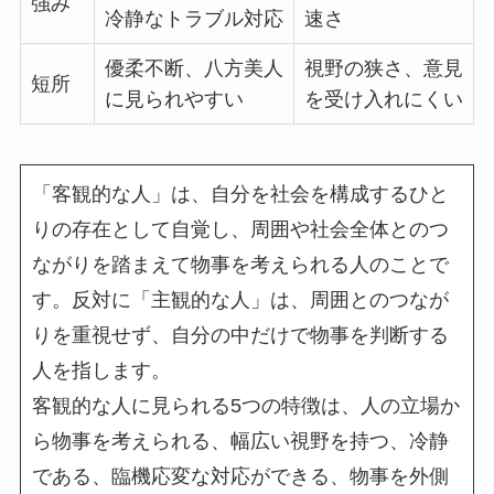
強み
冷静なトラブル対応
速さ
優柔不断、八方美人
視野の狭さ、意見
短所
に見られやすい
を受け入れにくい
「客観的な人」は、自分を社会を構成するひと
りの存在として自覚し、周囲や社会全体とのつ
ながりを踏まえて物事を考えられる人のことで
す。反対に「主観的な人」は、周囲とのつなが
りを重視せず、自分の中だけで物事を判断する
人を指します。
客観的な人に見られる5つの特徴は、人の立場か
ら物事を考えられる、幅広い視野を持つ、冷静
である、臨機応変な対応ができる、物事を外側