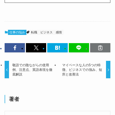
仕事の悩み
転職
ビジネス
感情
敬語での陰ながらの使用
マイペースな人の5つの特
例、注意点、英語表現を徹
徴、ビジネスでの強み、短
底解説
所と改善法
著者