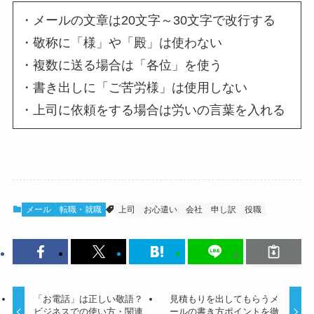
・メールの文章は20文字～30文字で改行する
・敬称に「様」や「殿」は使わない
・複数に送る場合は「各位」を使う
・書き出しに「ご苦労様」は使用しない
・上司に依頼をする場合は労いの言葉を入れる
メール
転職・就職
上司
お心遣い
会社
申し訳
役職
「お電話」は正しい敬語？
見積もりを出してもらうメ
ビジネスでの使い方・関連
ールの書き方ポイントを徹