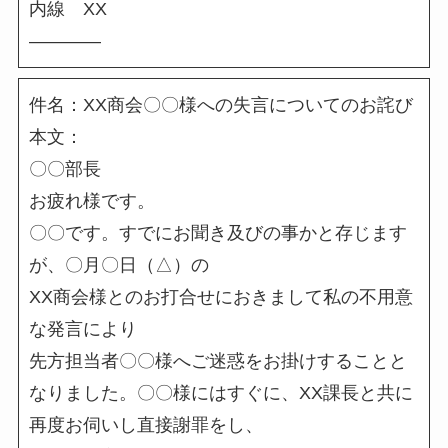
内線 XX
――――
件名：XX商会〇〇様への失言についてのお詫び
本文：
〇〇部長
お疲れ様です。
〇〇です。すでにお聞き及びの事かと存じます
が、〇月〇日（△）の
XX商会様とのお打合せにおきまして私の不用意
な発言により
先方担当者〇〇様へご迷惑をお掛けすることと
なりました。〇〇様にはすぐに、XX課長と共に
再度お伺いし直接謝罪をし、