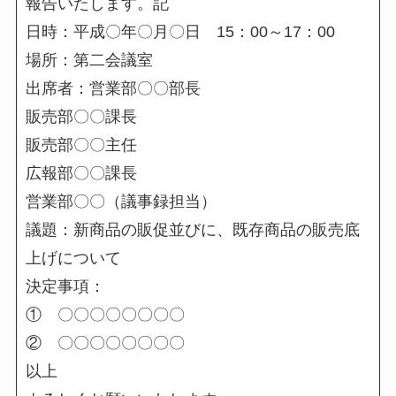
報告いたします。記
日時：平成〇年〇月〇日 15：00～17：00
場所：第二会議室
出席者：営業部〇〇部長
販売部〇〇課長
販売部〇〇主任
広報部〇〇課長
営業部〇〇（議事録担当）
議題：新商品の販促並びに、既存商品の販売底
上げについて
決定事項：
① 〇〇〇〇〇〇〇〇
② 〇〇〇〇〇〇〇〇
以上