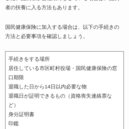
者の扶養に入る方法もあります。
国民健康保険に加入する場合は、以下の手続きの
方法と必要事項を確認しましょう。
手続きをする場所
居住している市区町村役場・国民健康保険の窓
口
期限
退職した日から14日以内
必要な物
退職日が証明できるもの（資格喪失連絡票な
ど）
身分証明書
印鑑