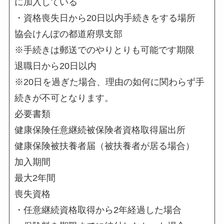
に加入している
・資格喪失日から20日以内
手続きをする場所
協会けんぽの都道府県支部
※手続きは郵送でのやりとりも可能です
期限
退職日から20日以内
※20日を過ぎた場合、理由の如何に関わらず手
続きが不可となります。
必要書類
健康保険任意継続被保険者資格取得届出所
健康保険被扶養者届（被扶養者が居る場合）
加入期間
最大2年間
喪失資格
・任意継続資格取得から2年経過した場合