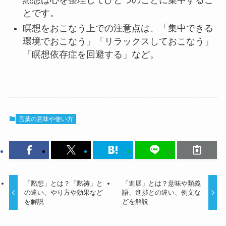
とです。
瞑想をおこなう上での注意点は、「集中できる
環境でおこなう」「リラックスしておこなう」
「瞑想依存症を回避する」など。
言葉の意味や使い方
「黙想」とは？「黙祷」と
「進展」とは？意味や類義
の違い、やり方や効果など
語、進捗との違い、例文な
を解説
どを解説