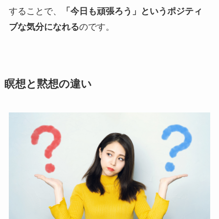
することで、
「今日も頑張ろう」というポジティ
ブな気分になれる
のです。
瞑想と黙想の違い