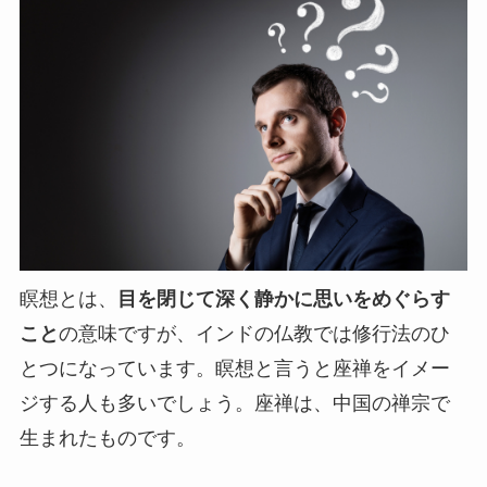
瞑想とは、
目を閉じて深く静かに思いをめぐらす
こと
の意味ですが、インドの仏教では修行法のひ
とつになっています。瞑想と言うと座禅をイメー
ジする人も多いでしょう。座禅は、中国の禅宗で
生まれたものです。