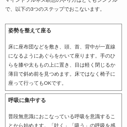
で、以下の3つのステップでおこないます。
姿勢を整えて座る
床に座布団などを敷き、頭、首、背中が一直線
になるようにあぐらをかいて座ります。手のひ
らを膝や太ももの上に置き、目は軽く閉じるか
薄目で斜め前を見つめます。床ではなく椅子に
座って行ってもOKです。
呼吸に集中する
普段無意識におこなっている呼吸を意識するこ
とから始めます。「吐く」「吸う」の呼吸を感