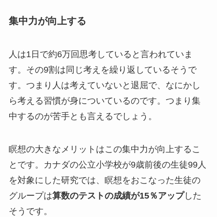
集中力が向上する
人は1日で約6万回思考していると言われていま
す。その9割は同じ考えを繰り返しているそうで
す。つまり人は考えていないと退屈で、なにかし
ら考える習慣が身についているのです。つまり集
中するのが苦手とも言えるでしょう。
瞑想の大きなメリットはこの集中力が向上するこ
とです。カナダの公立小学校が9歳前後の生徒99人
を対象にした研究では、瞑想をおこなった生徒の
グループは
算数のテストの成績が15％アップ
した
そうです。