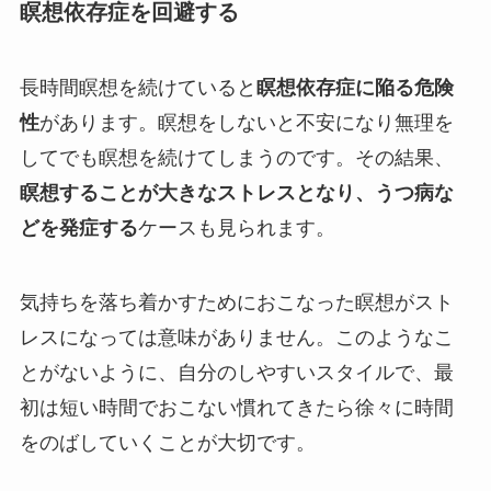
瞑想依存症を回避する
長時間瞑想を続けていると
瞑想依存症に陥る危険
性
があります。瞑想をしないと不安になり無理を
してでも瞑想を続けてしまうのです。その結果、
瞑想することが大きなストレスとなり、うつ病な
どを発症する
ケースも見られます。
気持ちを落ち着かすためにおこなった瞑想がスト
レスになっては意味がありません。このようなこ
とがないように、自分のしやすいスタイルで、最
初は短い時間でおこない慣れてきたら徐々に時間
をのばしていくことが大切です。