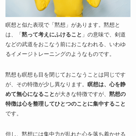
瞑想と似た表現で「黙想」があります。黙想と
は、「
黙って考えにふけること
」の意味で、剣道
などの武道をおこなう前におこなわれる、いわゆ
るイメージトレーニングのようなものです。
黙想も瞑想も目を閉じておこなうことは同じです
が、その特徴が少し異なります。
瞑想は、心を静
めて無心になること
が大きな特徴ですが、
黙想の
特徴は心を整理してひとつのことに集中すること
です。
但し、黙想には集中力が乱れた心を落ち着かせる