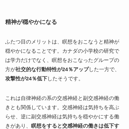
精神が穏やかになる
ふたつ目のメリットは、瞑想をおこなうと精神が
穏やかになることです。カナダの小学校の研究で
は学力だけでなく、瞑想をおこなったグループの
方が
社交的な行動特性が24％アップ
した一方で、
攻撃性が24％低下
したそうです。
これは自律神経の系の交感神経と副交感神経の働
きとも関係しています。交感神経は気持ちを高ぶ
らせ、逆に副交感神経は気持ちを穏やかにする働
きがあり、
瞑想をすると交感神経の働きは低下す