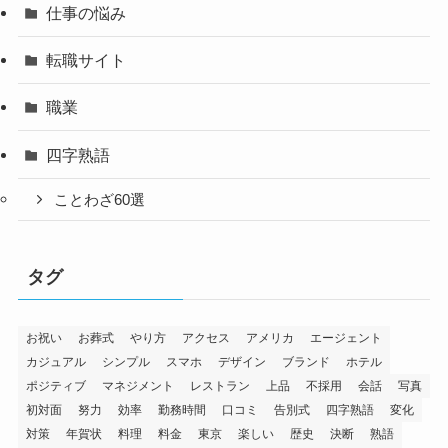
仕事の悩み
転職サイト
職業
四字熟語
ことわざ60選
タグ
お祝い
お葬式
やり方
アクセス
アメリカ
エージェント
カジュアル
シンプル
スマホ
デザイン
ブランド
ホテル
ポジティブ
マネジメント
レストラン
上品
不採用
会話
写真
初対面
努力
効率
勤務時間
口コミ
告別式
四字熟語
変化
対策
年賀状
料理
料金
東京
楽しい
歴史
決断
熟語