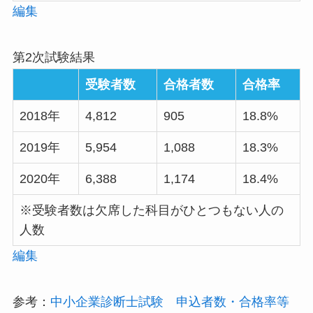
編集
第2次試験結果
受験者数
合格者数
合格率
2018年
4,812
905
18.8%
2019年
5,954
1,088
18.3%
2020年
6,388
1,174
18.4%
※受験者数は欠席した科目がひとつもない人の
人数
編集
参考：
中小企業診断士試験 申込者数・合格率等