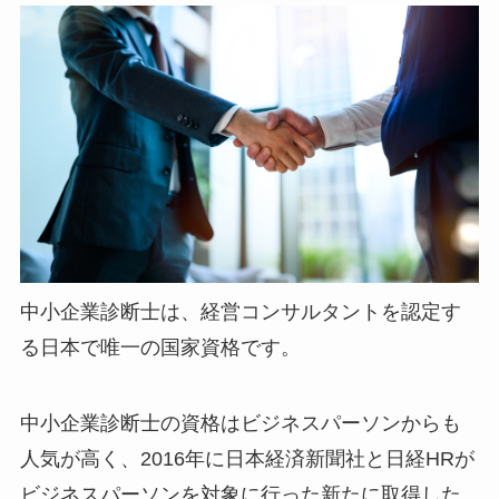
中小企業診断士は、
経営コンサルタントを認定す
る日本で唯一の国家資格
です。
中小企業診断士の資格はビジネスパーソンからも
人気が高く、2016年に日本経済新聞社と日経HRが
ビジネスパーソンを対象に行った新たに取得した