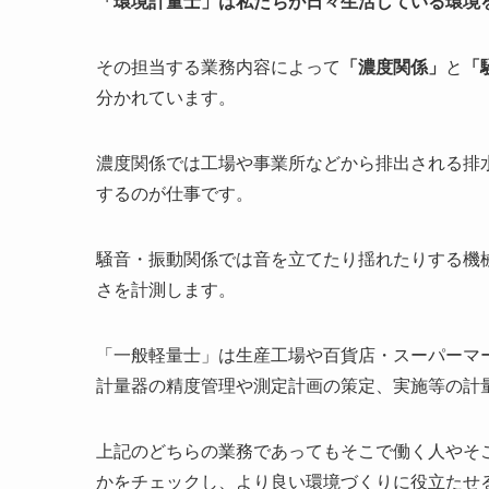
「環境計量士」は私たちが日々生活している環境
その担当する業務内容によって
「濃度関係」
と
「
分かれています。
濃度関係では工場や事業所などから排出される排
するのが仕事です。
騒音・振動関係では音を立てたり揺れたりする機
さを計測します。
「一般軽量士」は生産工場や百貨店・スーパーマ
計量器の精度管理や測定計画の策定、実施等の計
上記のどちらの業務であってもそこで働く人やそ
かをチェックし、より良い環境づくりに役立たせ