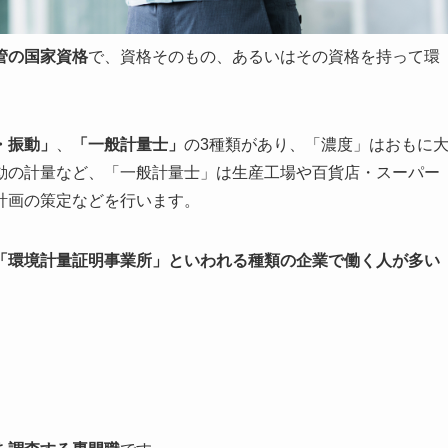
管の国家資格
で、資格そのもの、あるいはその資格を持って環
・振動」
、
「一般計量士」
の3種類があり、「濃度」はおもに
動の計量など、「一般計量士」は生産工場や百貨店・スーパー
計画の策定などを行います。
「環境計量証明事業所」といわれる種類の企業で働く人が多い