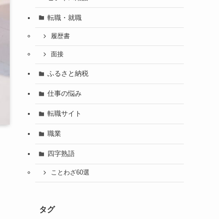
転職・就職
履歴書
面接
ふるさと納税
仕事の悩み
転職サイト
職業
四字熟語
ことわざ60選
タグ