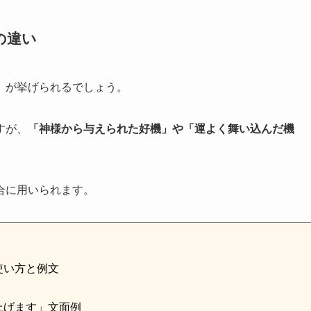
の違い
」が挙げられるでしょう。
すが、
「神様から与えられた好機」や「運よく舞い込んだ機
合に用いられます。
使い方と例文
上げます」文面例