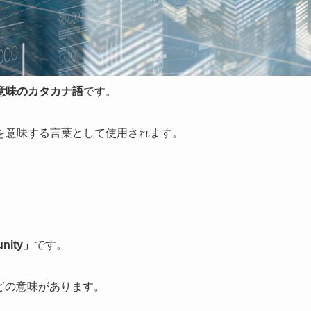
意味のカタカナ語
です。
を意味する言葉として使用されます。
ity」
です。
」などの意味があります。