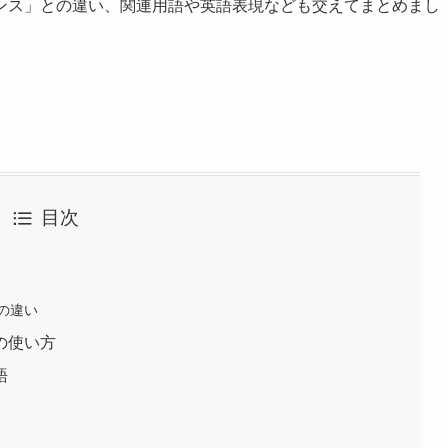
ンス」との違い、関連用語や英語表現なども交えてまとめまし
目次
の違い
の使い方
語