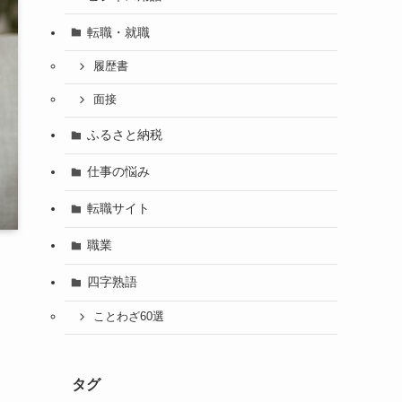
転職・就職
履歴書
面接
ふるさと納税
仕事の悩み
転職サイト
職業
四字熟語
ことわざ60選
タグ