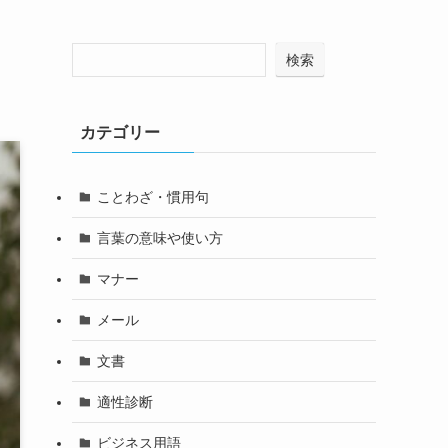
検索
カテゴリー
ことわざ・慣用句
言葉の意味や使い方
マナー
メール
文書
適性診断
ビジネス用語