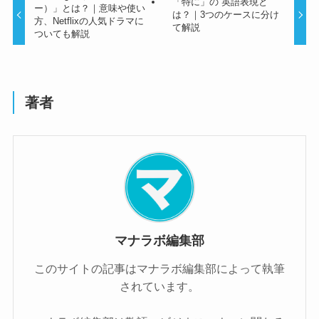
「特に」の 英語表現と
ー）」とは？｜意味や使い
は？｜3つのケースに分け
方、Netflixの人気ドラマに
て解説
ついても解説
著者
マナラボ編集部
このサイトの記事はマナラボ編集部によって執筆
されています。