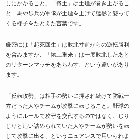
しにかかること。「捲土」は土煙が巻き上がるこ
と。馬や歩兵の軍隊が土煙を上げて猛然と襲って
くる様子をたとえた言葉です。
厳密には「起死回生」は敗北寸前からの逆転勝利
を含みますが、「捲土重来」は一度敗北したあと
のリターンマッチをあらわす、という違いがあり
ます。
「反転攻勢」は相手の勢いに押され続けて防戦一
方だった人やチームが攻撃に転じること。野球の
ようにルールで攻守を交代するのではなく、じり
じりと追い詰められていた人やチームが勢いを転
じて攻撃に出る、というニュアンスで用いられま