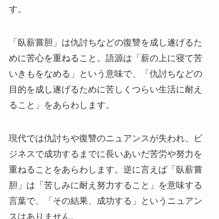
す。
「臥薪嘗胆」は仇討ちなどの復讐を成し遂げるた
めに苦心を重ねること。語源は「薪の上に寝て苦
いきもをなめる」という意味で、「仇討ちなどの
目的を成し遂げるために苦しくつらい生活に耐え
ること」をあらわします。
現代では仇討ちや復讐のニュアンスが失われ、ビ
ジネスで成功するまでに長いあいだ苦労や努力を
重ねることをあらわします。逆に言えば「臥薪嘗
胆」は「苦しみに耐え努力すること」を意味する
言葉で、「その結果、成功する」というニュアン
スはありません。