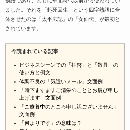
義語であり、ともに華北時代以前から使われてい
ました。それを「起死回生」という四字熟語に合
体させたのは「太平広記」の「女仙伝」が最初と
されています。
今読まれている記事
ビジネスシーンでの「拝啓」と「敬具」の
使い方と例文
体調不良の「気遣いメール」文面例
「時下ますますご清栄のこととお慶び申し
上げます」文面例
「ご療養中のところ申し訳ございません」
文面例
「何よりです」の意味は？