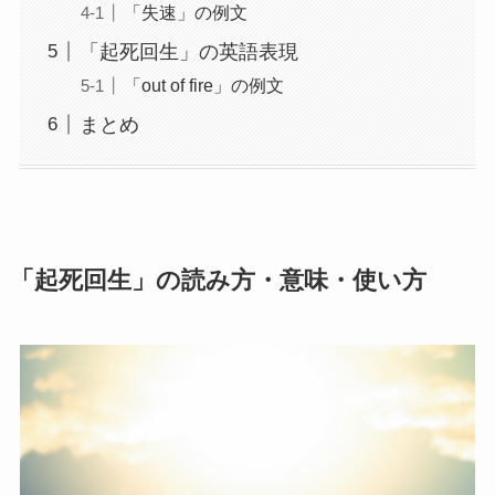
「失速」の例文
「起死回生」の英語表現
「out of fire」の例文
まとめ
「起死回生」の読み方・意味・使い方