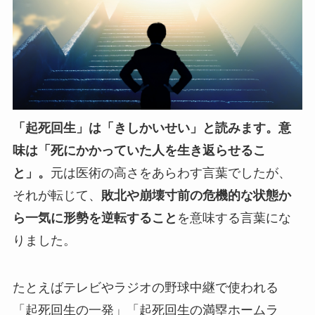
「起死回生」は「きしかいせい」と読みます。
意
味は「死にかかっていた人を生き返らせるこ
と」。
元は医術の高さをあらわす言葉でしたが、
それが転じて、
敗北や崩壊寸前の危機的な状態か
ら一気に形勢を逆転すること
を意味する言葉にな
りました。
たとえばテレビやラジオの野球中継で使われる
「起死回生の一発」「起死回生の満塁ホームラ