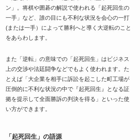
ン」。将棋や囲碁の解説で使われる「起死回生の
一手」など、誰の目にも不利な状況を会心の一打
(または一手）によって勝利へと導く大逆転のこと
をあらわします。
また「逆転」の意味での「起死回生」はビジネス
上の交渉や法廷闘争などでもよく使われます。た
とえば「大企業を相手に訴訟を起こした町工場が
圧倒的に不利な状況の中で『起死回生』となる証
拠を提示して全面勝訴の判決を得る」といった使
い方ができます。
「起死回生」の語源