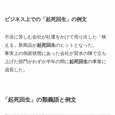
ビジネス上での「起死回生」の例文
不況に苦しむ会社が社運をかけて売り出した「映
える」新商品が
起死回生
のヒットとなった。
事実上の倒産状態にあった会社が背水の陣で立ち
上げた部門がわずか半年の間に
起死回生
の事業に
成長した。
「起死回生」の類義語と例文