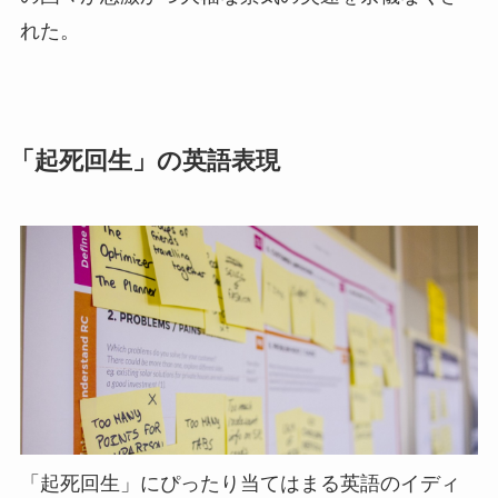
れた。
「起死回生」の英語表現
「起死回生」にぴったり当てはまる英語のイディ