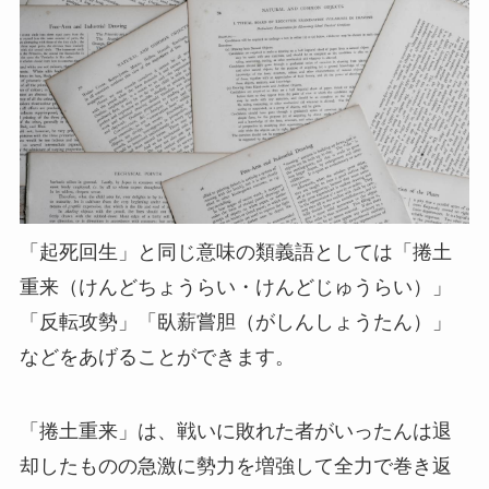
「起死回生」と同じ意味の類義語としては「捲土
重来（けんどちょうらい・けんどじゅうらい）」
「反転攻勢」「臥薪嘗胆（がしんしょうたん）」
などをあげることができます。
「捲土重来」は、戦いに敗れた者がいったんは退
却したものの急激に勢力を増強して全力で巻き返