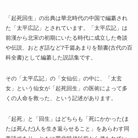
「起死回生」の出典は華北時代の中国で編纂され
た「太平広記」とされています。「太平広記」は
前漢から北宋の初期にいたる時代に成立した奇談
や伝説、おとぎ話など7千篇あまりを類書(古代の百
科全書)として編纂した説話集です。
その「太平広記」の「女仙伝」の中に、「太玄
女」という仙女が「起死回生」の医術によって多
くの人命を救った、という記述があります。
「起死」と「回生」はどちらも「死にかかった(ま
たは死んだ)人を生き返らせること」をあらわす同