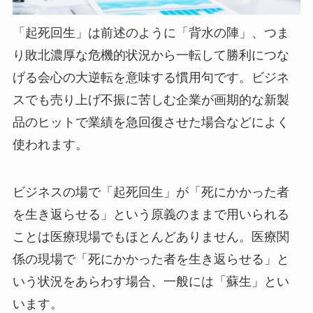
「起死回生」は前述のように「背水の陣」、つま
り敗北濃厚な危機的状況から一転して勝利につな
げる会心の大逆転を意味する慣用句です。ビジネ
スでも売り上げ不振に苦しむ企業が画期的な新製
品のヒットで業績を急回復させた場合などによく
使われます。
ビジネスの場で「起死回生」が「死にかかった者
を生き返らせる」という原義のままで用いられる
ことは医療現場でもほとんどありません。医療関
係の現場で「死にかかった者を生き返らせる」と
いう状況をあらわす場合、一般には「蘇生」とい
います。