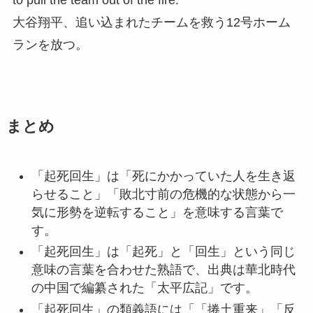
大谷翔平、追い込まれたチームを救う12号ホーム
ランを放つ。
まとめ
「起死回生」は「死にかかっていた人を生き返
らせること」「敗北寸前の危機的な状態から一
気に形勢を逆転すること」を意味する言葉で
す。
「起死回生」は「起死」と「回生」という同じ
意味の言葉を合わせた熟語で、出典は華北時代
の中国で編纂された「太平広記」です。
「起死回生」の類義語には「「捲土重来」「反