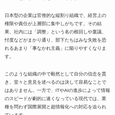
日本型の企業は官僚的な縦割り組織で、経営上の
権限や責任が上層部に集中しがちです。その結
果、社内には「調整」という名の根回しや稟議、
忖度などがまかり通り、部下たちはみな失敗を恐
れるあまり「事なかれ主義」に陥りやすくなりま
す。
このような組織の中で毅然として自分の信念を貫
き、堂々と意見を述べるのは決して容易なことで
はありません。一方で、ITやAIの進歩によって情報
のスピードが劇的に速くなっている現代では、業
種を問わず国際展開と超情報化への対応を迫られ
ています。