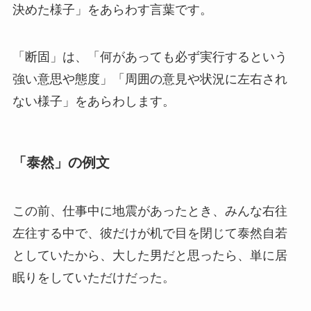
決めた様子」をあらわす言葉です。
「断固」は、「何があっても必ず実行するという
強い意思や態度」「周囲の意見や状況に左右され
ない様子」をあらわします。
「泰然」の例文
この前、仕事中に地震があったとき、みんな右往
左往する中で、彼だけが机で目を閉じて泰然自若
としていたから、大した男だと思ったら、単に居
眠りをしていただけだった。