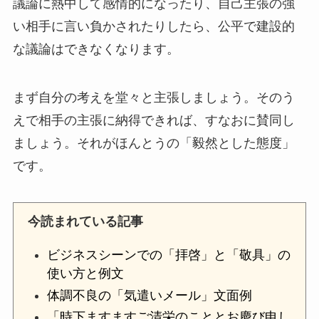
議論に熱中して感情的になったり、自己主張の強
い相手に言い負かされたりしたら、公平で建設的
な議論はできなくなります。
まず自分の考えを堂々と主張しましょう。そのう
えで相手の主張に納得できれば、すなおに賛同し
ましょう。それがほんとうの「毅然とした態度」
です。
今読まれている記事
ビジネスシーンでの「拝啓」と「敬具」の
使い方と例文
体調不良の「気遣いメール」文面例
「時下ますますご清栄のこととお慶び申し