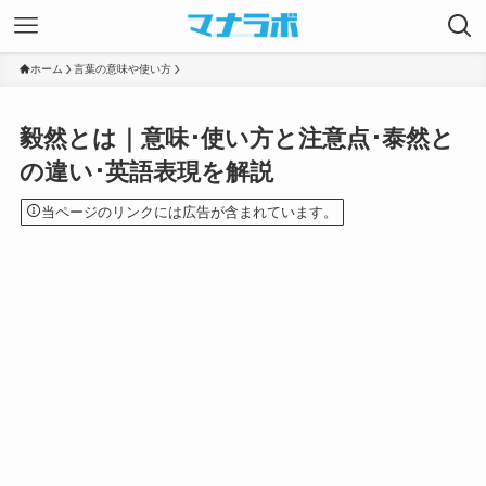
ホーム
言葉の意味や使い方
毅然とは｜意味･使い方と注意点･泰然と
の違い･英語表現を解説
当ページのリンクには広告が含まれています。