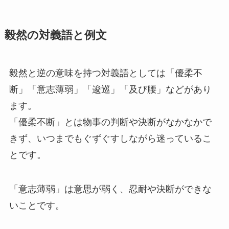
毅然の対義語と例文
毅然と逆の意味を持つ対義語としては「優柔不
断」「意志薄弱」「逡巡」「及び腰」などがあり
ます。
「優柔不断」とは物事の判断や決断がなかなかで
きず、いつまでもぐずぐすしながら迷っているこ
とです。
「意志薄弱」は意思が弱く、忍耐や決断ができな
いことです。