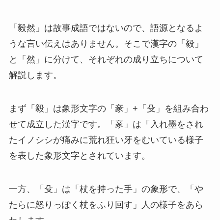
「毅然」は故事成語ではないので、語源となるよ
うな言い伝えはありません。そこで漢字の「毅」
と「然」に分けて、それぞれの成り立ちについて
解説します。
まず「毅」は象形文字の「豙」+「殳」を組み合わ
せて成立した漢字です。「豙」は「入れ墨をされ
たイノシシが痛みに荒れ狂い牙をむいている様子
を表した象形文字とされています。
一方、「殳」は「杖を持った手」の象形で、「や
たらに怒りっぽく杖をふり回す」人の様子をあら