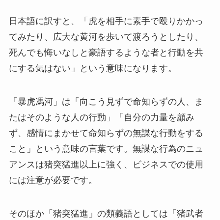
日本語に訳すと、「虎を相手に素手で殴りかかっ
てみたり、広大な黄河を歩いて渡ろうとしたり、
死んでも悔いなしと豪語するような者と行動を共
にする気はない」という意味になります。
「暴虎馮河」は「向こう見ずで命知らずの人、ま
たはそのような人の行動」「自分の力量を顧み
ず、感情にまかせて命知らずの無謀な行動をする
こと」という意味の言葉です。無謀な行為のニュ
アンスは猪突猛進以上に強く、ビジネスでの使用
には注意が必要です。
そのほか「猪突猛進」の類義語としては「猪武者