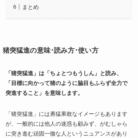
まとめ
猪突猛進の意味･読み方･使い方
「猪突猛進」は「ちょとつもうしん」と読み、
「目標に向かって猪のように脇目もふらず全力で
突進すること」を意味します。
「猪突猛進」には勇猛果敢なイメージもあります
が、一般的には他人の迷惑も顧みず、がむしゃら
に突き進む頑固一徹な人というニュアンスがあり