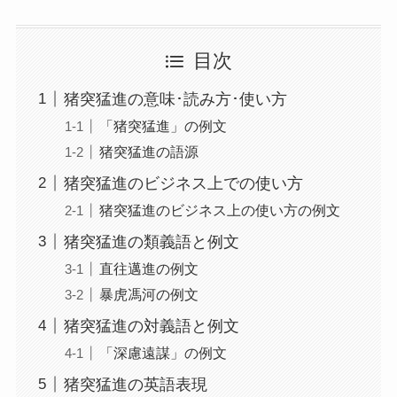
目次
猪突猛進の意味･読み方･使い方
「猪突猛進」の例文
猪突猛進の語源
猪突猛進のビジネス上での使い方
猪突猛進のビジネス上の使い方の例文
猪突猛進の類義語と例文
直往邁進の例文
暴虎馮河の例文
猪突猛進の対義語と例文
「深慮遠謀」の例文
猪突猛進の英語表現