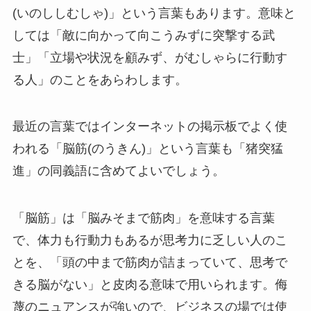
(いのししむしゃ)」という言葉もあります。意味と
しては「敵に向かって向こうみずに突撃する武
士」「立場や状況を顧みず、がむしゃらに行動す
る人」のことをあらわします。
最近の言葉ではインターネットの掲示板でよく使
われる「脳筋(のうきん)」という言葉も「猪突猛
進」の同義語に含めてよいでしょう。
「脳筋」は「脳みそまで筋肉」を意味する言葉
で、体力も行動力もあるが思考力に乏しい人のこ
とを、「頭の中まで筋肉が詰まっていて、思考で
きる脳がない」と皮肉る意味で用いられます。侮
蔑のニュアンスが強いので、ビジネスの場では使