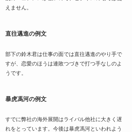
えません。
直往邁進の例文
部下の鈴木君は仕事の面では直往邁進のやり手で
すが、恋愛のほうは連敗つづきで打つ手なしのよ
うです。
暴虎馮河の例文
すでに弊社の海外展開はライバル他社に大きく遅
れをとっています。今後は暴虎馮河といわれよう