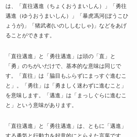
は、「直往邁進（ちょくおうまいしん）」「勇往
邁進（ゆうおうまいしん）」「暴虎馮河(ぼうこひ
ょうが)」「猪武者(いのししむしゃ)」などをあげ
ることができます。
「直往邁進」と「勇往邁進」は頭の「直」と
「勇」のちがいだけで、基本的な意味は同じで
す。「直往」は「脇目もふらずにまっすぐ進むこ
と」。「勇往」は「勇ましく迷わずに進むこと」
を意味します。「邁進」は「まっしぐらに進むこ
と」という意味があります。
「直往邁進」と「勇往邁進」は、ともに「邁進」
する勇気と行動力を好意的にとらえた言葉です。