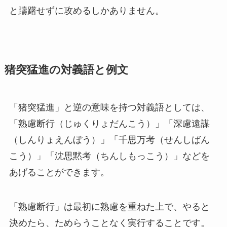
と躊躇せずに攻めるしかありません。
猪突猛進の対義語と例文
「猪突猛進」と逆の意味を持つ対義語としては、
「熟慮断行（じゅくりょだんこう）」「深慮遠謀
（しんりょえんぼう）」「千思万考（せんしばん
こう）」「沈思黙考（ちんしもっこう）」などを
あげることができます。
「熟慮断行」は最初に熟慮を重ねた上で、やると
決めたら、ためらうことなく実行することです。