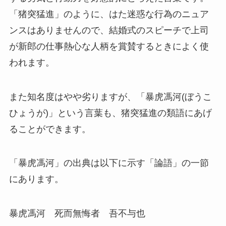
「猪突猛進」のように、はた迷惑な行為のニュア
ンスはありませんので、結婚式のスピーチで上司
が新郎の仕事熱心な人柄を賞賛するときによく使
われます。
また知名度はやや劣りますが、「暴虎馮河(ぼうこ
ひょうが)」という言葉も、猪突猛進の類語にあげ
ることができます。
「暴虎馮河」の出典は以下に示す「論語」の一節
にあります。
暴虎馮河 死而無悔者 吾不与也