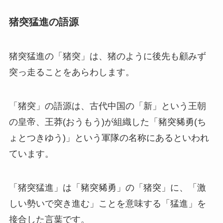
猪突猛進の語源
猪突猛進の「猪突」は、猪のように後先も顧みず
突っ走ることをあらわします。
「猪突」の語源は、古代中国の「新」という王朝
の皇帝、王莽(おうもう)が組織した「豬突豨勇(ち
ょとつきゆう)」という軍隊の名称にあるといわれ
ています。
「猪突猛進」は「豬突豨勇」の「猪突」に、「激
しい勢いで突き進む」ことを意味する「猛進」を
接合した言葉です。