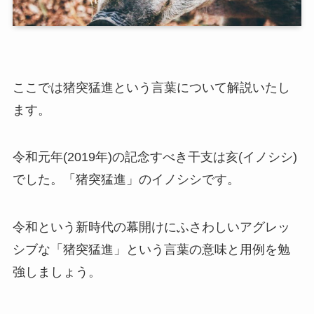
ここでは猪突猛進という言葉について解説いたし
ます。
令和元年(2019年)の記念すべき干支は亥(イノシシ)
でした。「猪突猛進」のイノシシです。
令和という新時代の幕開けにふさわしいアグレッ
シブな「猪突猛進」という言葉の意味と用例を勉
強しましょう。