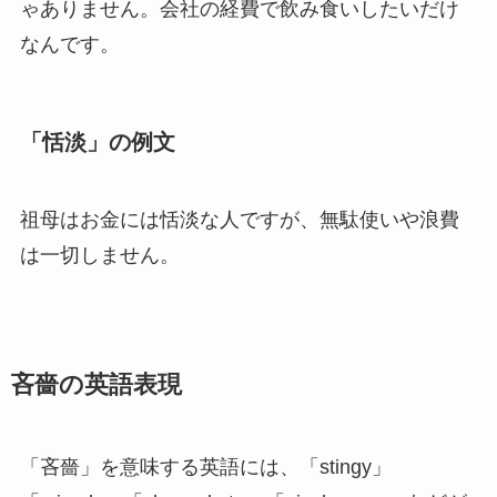
ゃありません。会社の経費で飲み食いしたいだけ
なんです。
「恬淡」の例文
祖母はお金には恬淡な人ですが、無駄使いや浪費
は一切しません。
吝嗇の英語表現
「吝嗇」を意味する英語には、「stingy」