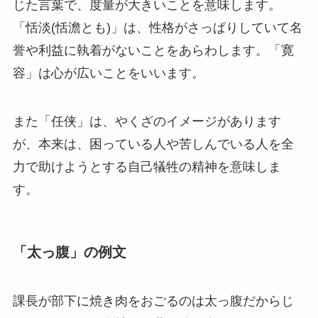
じた言葉で、度量が大きいことを意味します。
「恬淡(恬澹とも)」は、性格がさっぱりしていて名
誉や利益に執着がないことをあらわします。「寛
容」は心が広いことをいいます。
また「任侠」は、やくざのイメージがあります
が、本来は、困っている人や苦しんでいる人を全
力で助けようとする自己犠牲の精神を意味しま
す。
「太っ腹」の例文
課長が部下に焼き肉をおごるのは太っ腹だからじ