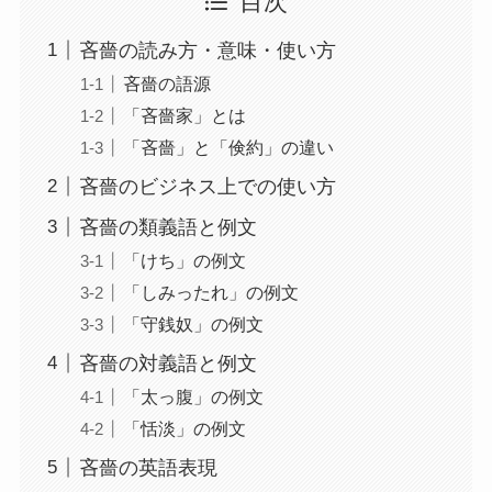
目次
吝嗇の読み方・意味・使い方
吝嗇の語源
「吝嗇家」とは
「吝嗇」と「倹約」の違い
吝嗇のビジネス上での使い方
吝嗇の類義語と例文
「けち」の例文
「しみったれ」の例文
「守銭奴」の例文
吝嗇の対義語と例文
「太っ腹」の例文
「恬淡」の例文
吝嗇の英語表現