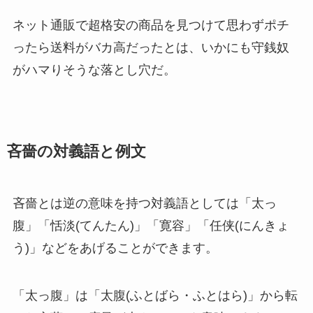
ネット通販で超格安の商品を見つけて思わずポチ
ったら送料がバカ高だったとは、いかにも守銭奴
がハマりそうな落とし穴だ。
吝嗇の対義語と例文
吝嗇とは逆の意味を持つ対義語としては「太っ
腹」「恬淡(てんたん)」「寛容」「任侠(にんきょ
う)」などをあげることができます。
「太っ腹」は「太腹(ふとばら・ふとはら)」から転