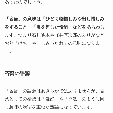
あったのでしょう。
「吝嗇」の意味は「ひどく物惜しみや出し惜しみ
をすること」「度を超した倹約」などをあらわし
ます。
つまり石川啄木や梶井基次郎のふりがなど
おり「けち」や「しみったれ」の意味になりま
す。
吝嗇の語源
「吝嗇」の語源はあきらかではありませんが、言
葉としての構成は「愛好」や「尊敬」のように同
じ意味の漢字を重ねた熟語になっています。