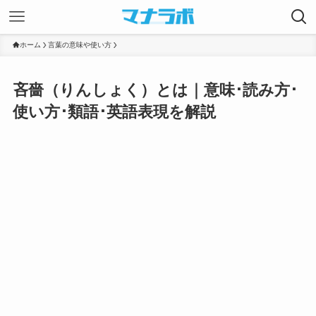
ホーム
言葉の意味や使い方
吝嗇（りんしょく）とは｜意味･読み方･
使い方･類語･英語表現を解説