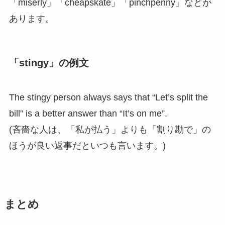
「miserly」「cheapskate」「pinchpenny」などが
あります。
「stingy」の例文
The stingy person always says that “Let’s split the
bill” is a better answer than “It’s on me”.
(吝嗇な人は、「私が払う」よりも「割り勘で」の
ほうが良い返事だといつも言います。)
まとめ