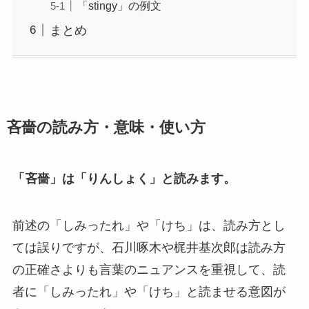
「stingy」の例文
まとめ
吝嗇の読み方・意味・使い方
「吝嗇」は「りんしょく」と読みます。
前述の「しみったれ」や「けち」は、読み方とし
ては誤りですが、石川啄木や梶井基次郎は読み方
の正確さよりも言葉のニュアンスを重視して、読
者に「しみったれ」や「けち」と読ませる意図が