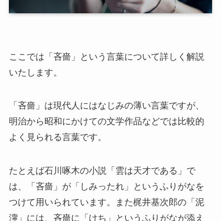
ここでは「吝嗇」という言葉について詳しく解説
いたします。
「吝嗇」は現代人にはなじみの薄い言葉ですが、
明治から昭和にかけての文学作品などでは比較的
よく見られる言葉です。
たとえば石川啄木の小説「雲は天才である」で
は、「吝嗇」が「しみったれ」というふりがなを
つけて用いられています。また梶井基次郎の「泥
濘」には、吝嗇に「けち」というふりがなが添え