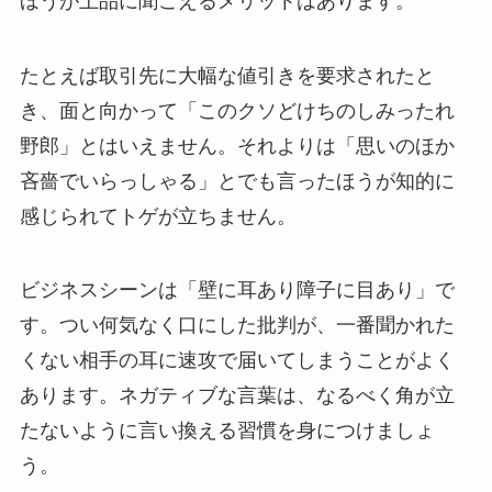
ほうが上品に聞こえるメリットはあります。
たとえば取引先に大幅な値引きを要求されたと
き、面と向かって「このクソどけちのしみったれ
野郎」とはいえません。それよりは「思いのほか
吝嗇でいらっしゃる」とでも言ったほうが知的に
感じられてトゲが立ちません。
ビジネスシーンは「壁に耳あり障子に目あり」で
す。つい何気なく口にした批判が、一番聞かれた
くない相手の耳に速攻で届いてしまうことがよく
あります。ネガティブな言葉は、なるべく角が立
たないように言い換える習慣を身につけましょ
う。