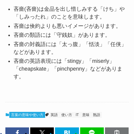
吝嗇(吝嗇)は金品を出し惜しみする「けち」や
「しみったれ」のことを意味します。
吝嗇は倹約よりも悪いイメージがあります。
吝嗇の類語には「守銭奴」があります。
吝嗇の対義語には「太っ腹」「恬淡」「任侠」
などがあります。
吝嗇の英語表現には「stingy」「miserly」
「cheapskate」「pinchpenny」などがありま
す。
言葉の意味や使い方
英語
使い方
IT
意味
熟語