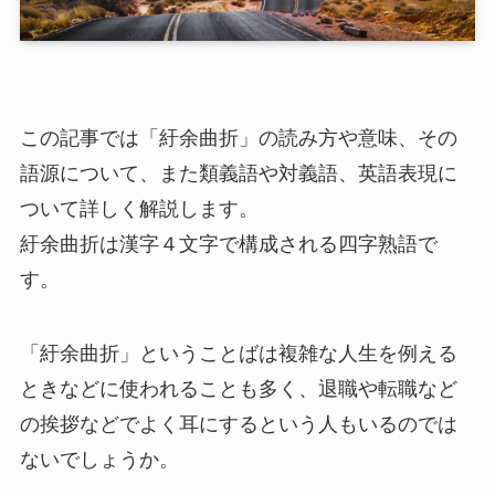
この記事では「紆余曲折」の読み方や意味、その
語源について、また類義語や対義語、英語表現に
ついて詳しく解説します。
紆余曲折は漢字４文字で構成される四字熟語で
す。
「紆余曲折」ということばは複雑な人生を例える
ときなどに使われることも多く、退職や転職など
の挨拶などでよく耳にするという人もいるのでは
ないでしょうか。