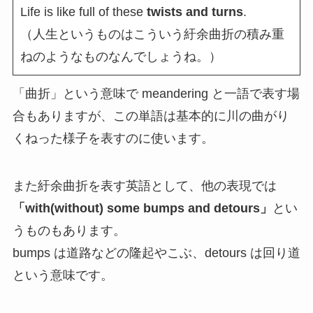
Life is like full of these
twists and turns
.
（人生というものはこういう紆余曲折の積み重
ねのようなものなんでしょうね。）
「曲折」という意味で meandering と一語で表す場
合もありますが、この単語は基本的に川の曲がり
くねった様子を表すのに使います。
また紆余曲折を表す英語として、他の表現では
「with(without) some bumps and detours」
とい
うものもあります。
bumps は道路などの隆起やこぶ、detours は回り道
という意味です。