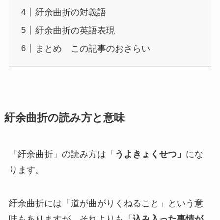
紆余曲折の対義語
紆余曲折の英語表現
まとめ この記事のおさらい
紆余曲折の読み方と意味
「紆余曲折」の読み方は「
うよきょくせつ」
にな
ります。
紆余曲折には「道が曲がりくねること」という意
味もありますが、それよりも「
込み入った事情が