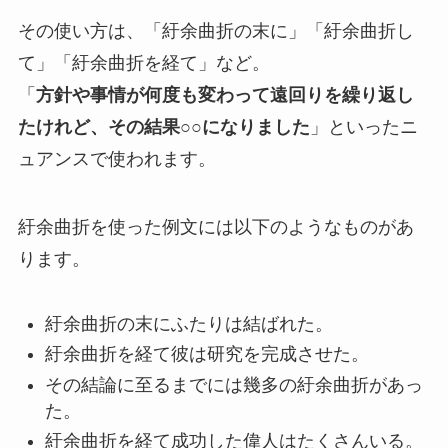
その使い方は、「紆余曲折の末に」「紆余曲折し
て」「紆余曲折を経て」など。
「
方針や事情が何度も変わって遠回りを繰り返し
たけれど、その結果○○になりました
」といったニ
ュアンスで使われます。
紆余曲折を使った例文には以下のようなものがあ
ります。
紆余曲折の末にふたりは結ばれた。
紆余曲折を経て彼は研究を完成させた。
その結論に至るまでには幾多の紆余曲折があっ
た。
紆余曲折を経て成功した偉人はたくさんいる。