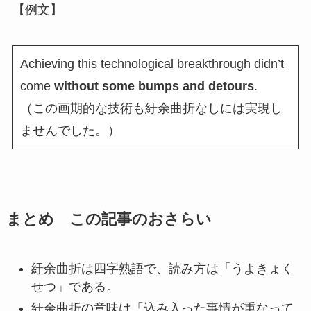
【例文】
Achieving this technological breakthrough didn’t
come
without some bumps and detours
.
（この画期的な技術も紆余曲折なしには実現し
ませんでした。）
まとめ この記事のおさらい
紆余曲折は四字熟語で、読み方は「うよきょく
せつ」である。
紆余曲折の意味は「込み入った事情が重なって