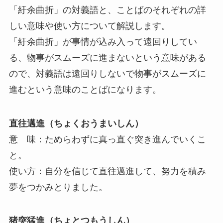
「紆余曲折」の対義語と、ことばのそれぞれの詳
しい意味や使い方について解説します。
「紆余曲折」が事情が込み入って遠回りしてい
る、物事がスムーズに進まないという意味がある
ので、対義語は遠回りしないで物事がスムーズに
進むという意味のことばになります。
直往邁進（ちょくおうまいしん）
意 味：ためらわずに真っ直ぐ突き進んでいくこ
と。
使い方：自分を信じて直往邁進して、努力を積み
夢をつかみとりました。
猪突猛進（ちょとつもうしん）