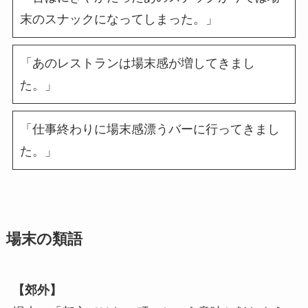
末のスナックになってしまった。」
「あのレストランは場末感が増してきまし
た。」
「仕事終わりに場末感漂うバーに行ってきまし
た。」
場末の類語
【郊外】