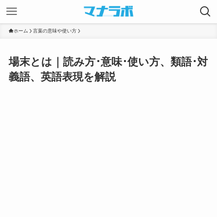
ホーム
言葉の意味や使い方
場末とは｜読み方･意味･使い方、類語･対
義語、英語表現を解説