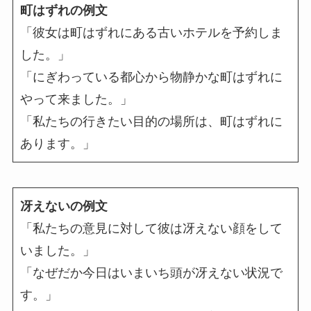
町はずれの例文
「彼女は町はずれにある古いホテルを予約しま
した。」
「にぎわっている都心から物静かな町はずれに
やって来ました。」
「私たちの行きたい目的の場所は、町はずれに
あります。」
冴えないの例文
「私たちの意見に対して彼は冴えない顔をして
いました。」
「なぜだか今日はいまいち頭が冴えない状況で
す。」