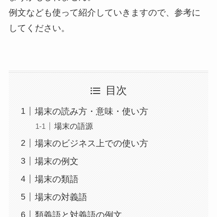
例文なども使って紹介していきますので、参考に
してください。
目次
場末の読み方・意味・使い方
場末の語源
場末のビジネス上での使い方
場末の例文
場末の類語
場末の対義語
類義語と対義語の例文