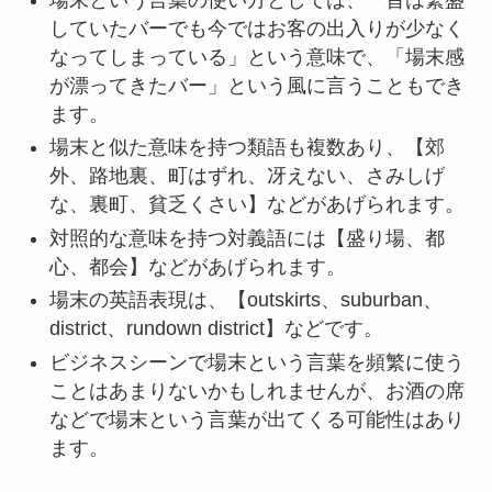
していたバーでも今ではお客の出入りが少なく
なってしまっている」という意味で、「場末感
が漂ってきたバー」という風に言うこともでき
ます。
場末と似た意味を持つ類語も複数あり、【郊
外、路地裏、町はずれ、冴えない、さみしげ
な、裏町、貧乏くさい】などがあげられます。
対照的な意味を持つ対義語には【盛り場、都
心、都会】などがあげられます。
場末の英語表現は、【outskirts、suburban、
district、rundown district】などです。
ビジネスシーンで場末という言葉を頻繁に使う
ことはあまりないかもしれませんが、お酒の席
などで場末という言葉が出てくる可能性はあり
ます。