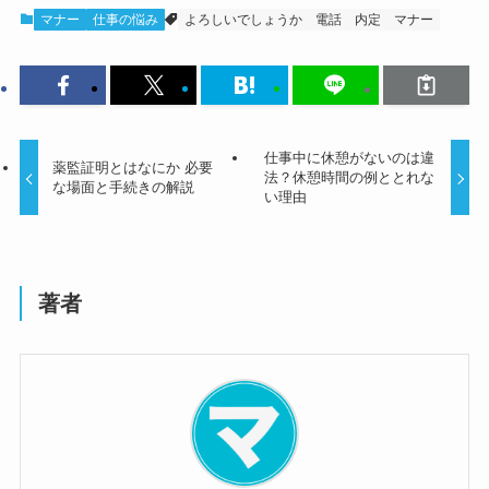
マナー
仕事の悩み
よろしいでしょうか
電話
内定
マナー
仕事中に休憩がないのは違
薬監証明とはなにか 必要
法？休憩時間の例ととれな
な場面と手続きの解説
い理由
著者