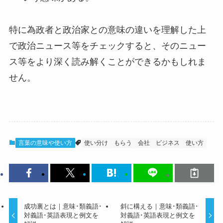
特に為政者と政治家との意味の違いを理解した上
で政治ニュース等をチェックすると、そのニュー
ス等をより深く読み解くことができるかもしれま
せん。
言葉の意味や使い方
使い分け
もらう
会社
ビジネス
使い方
成功裏とは｜意味･類義語･
斜に構える｜意味･類義語･
対義語･英語表現と例文を
対義語･英語表現と例文を