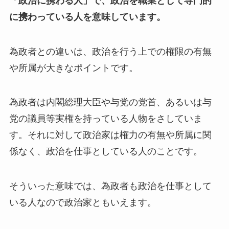
「政治に携わる人」で、政治を職業として専門的
に携わっている人を意味しています。
為政者との違いは、政治を行う上での権限の有無
や所属が大きなポイントです。
為政者は内閣総理大臣や与党の党首、あるいは与
党の議員等実権を持っている人物をさしていま
す。それに対して政治家は権力の有無や所属に関
係なく、政治を仕事としている人のことです。
そういった意味では、為政者も政治を仕事として
いる人なので政治家ともいえます。