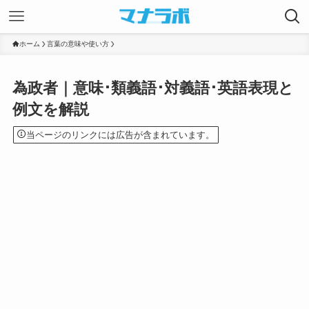
ホーム
言葉の意味や使い方
為政者｜意味･類義語･対義語･英語表現と
例文を解説
当ページのリンクには広告が含まれています。