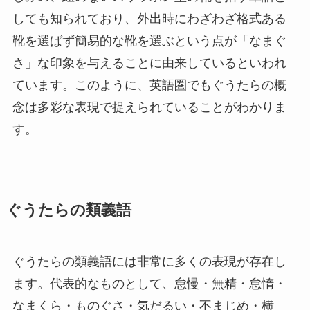
しても知られており、外出時にわざわざ格式ある
靴を選ばず簡易的な靴を選ぶという点が「なまぐ
さ」な印象を与えることに由来しているといわれ
ています。このように、英語圏でもぐうたらの概
念は多彩な表現で捉えられていることがわかりま
す。
ぐうたらの類義語
ぐうたらの類義語には非常に多くの表現が存在し
ます。代表的なものとして、怠慢・無精・怠惰・
なまくら・ものぐさ・気だるい・不まじめ・横