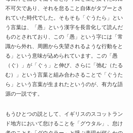
不可欠であり、それを怠ること自体がタブーとさ
れていた時代でした。そもそも「ぐうたら」とい
う言葉は、「愚」という漢字を長音化して読んだ
ものとされており、この「愚」という字には「常
識から外れ、周囲から失望されるような行動をと
る」という意味が込められています。この「愚
（ぐ）」が「ぐぅ」と伸び、さらに「弛む（たる
む）」という言葉と組み合わさることで「ぐうた
ら」という言葉が生まれたというのが、有力な語
源の一説です。
もうひとつの説として、イギリスのスコットラン
ド地方において怠けることを「グウタル」、怠け
者のことを「グウタラー」と呼ぶ表現が何らかの