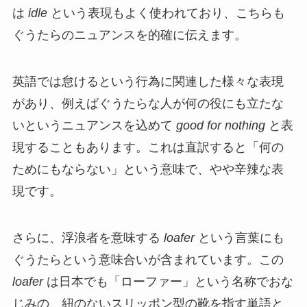
は
idle
という表現もよく使われており、こちらも
ぐうたらのニュアンスを的確に伝えます。
英語では怠けるという行為に関連した様々な表現
があり、例えばぐうたらな人が何の役にも立たな
いというニュアンスを込めて
good for nothing
と表
現することもあります。これは直訳すると「何の
ためにもならない」という意味で、やや辛辣な表
現です。
さらに、浮浪者を意味する
loafer
という言葉にも
ぐうたらという意味合いが含まれています。この
loafer
は日本でも「ローファー」という名称でおな
じみの、紐のないスリッポン型の靴を指す単語と