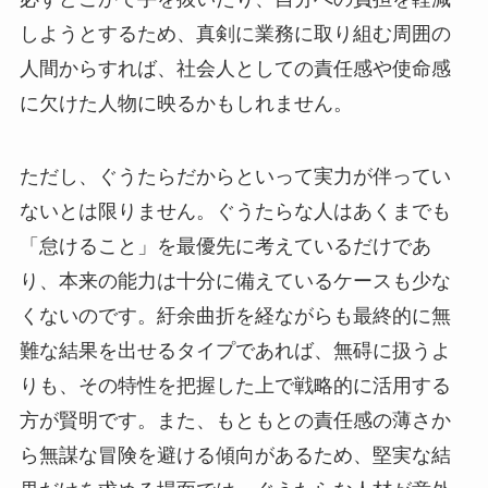
しようとするため、真剣に業務に取り組む周囲の
人間からすれば、社会人としての責任感や使命感
に欠けた人物に映るかもしれません。
ただし、ぐうたらだからといって実力が伴ってい
ないとは限りません。ぐうたらな人はあくまでも
「怠けること」を最優先に考えているだけであ
り、本来の能力は十分に備えているケースも少な
くないのです。紆余曲折を経ながらも最終的に無
難な結果を出せるタイプであれば、無碍に扱うよ
りも、その特性を把握した上で戦略的に活用する
方が賢明です。また、もともとの責任感の薄さか
ら無謀な冒険を避ける傾向があるため、堅実な結