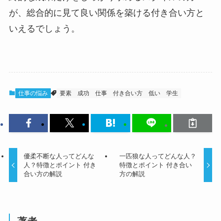
が、総合的に見て良い関係を築ける付き合い方と
いえるでしょう。
仕事の悩み
要素
成功
仕事
付き合い方
低い
学生
優柔不断な人ってどんな
一匹狼な人ってどんな人？
人？特徴とポイント 付き
特徴とポイント 付き合い
合い方の解説
方の解説