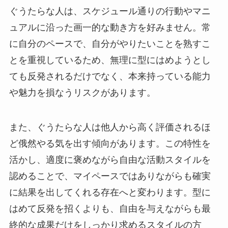
ぐうたらな人は、スケジュール通りの行動やマニ
ュアルに沿った画一的な動き方を好みません。常
に自分のペースで、自分がやりたいことを熟すこ
とを重視しているため、無理に型にはめようとし
ても反発されるだけでなく、本来持っている能力
や魅力を損なうリスクがあります。
また、ぐうたらな人は他人から高く評価されるほ
ど俄然やる気を出す傾向があります。この特性を
活かし、適度に褒めながら自由な活動スタイルを
認めることで、マイペースではありながらも確実
に結果を出してくれる存在へと変わります。型に
はめて反発を招くよりも、自由を与えながらも最
終的な成果だけをしっかり求めるスタイルの方