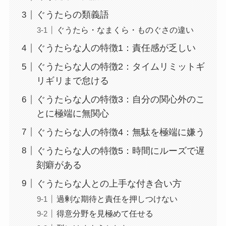
ぐうたらの類義語
ぐうたら・なまくら・ものぐさの違い
ぐうたらな人の特徴1：責任感が乏しい
ぐうたらな人の特徴2：タイムリミットギ
リギリまで怠ける
ぐうたらな人の特徴3：自分の関心外のこ
とに極端に無関心
ぐうたらな人の特徴4：無駄を極端に嫌う
ぐうたらな人の特徴5：時間にルーズで遅
刻癖がある
ぐうたらな人との上手な付き合い方
過剰な期待と責任を押しつけない
得意分野を見極めて任せる