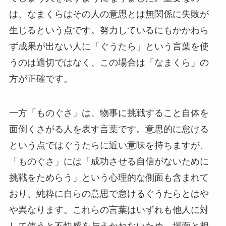
は、なまくらはその人の意思とは無関係に失敗が
生じるという点です。努力しているにもかかわら
ず成果が出ない人に「ぐうたら」という言葉を使
うのは適切ではなく、この場合は「なまくら」の
方が正確です。
一方「ものぐさ」は、物事に挑戦すること自体を
面倒くさがる人を表す言葉です。意思的に怠ける
という点ではぐうたらに近い意味を持ちますが、
「ものぐさ」には「成功させる自信がないために
挑戦をためらう」という心理的な側面も含まれて
おり、純粋に自らの意思で怠けるぐうたらとはや
や異なります。これらの言葉はいずれも他人に対
して使うと不快感を与えかねないため、場面と相