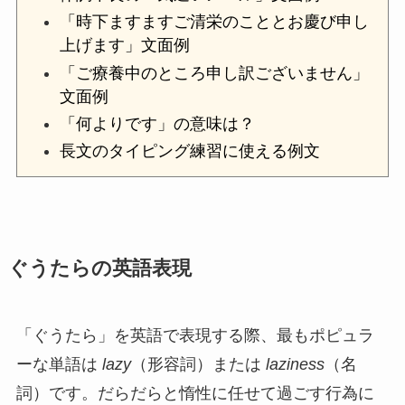
「時下ますますご清栄のこととお慶び申し
上げます」文面例
「ご療養中のところ申し訳ございません」
文面例
「何よりです」の意味は？
長文のタイピング練習に使える例文
ぐうたらの英語表現
「ぐうたら」を英語で表現する際、最もポピュラ
ーな単語は
lazy
（形容詞）または
laziness
（名
詞）です。だらだらと惰性に任せて過ごす行為に