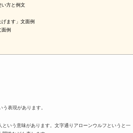
使い方と例文
上げます」文面例
文面例
erという表現があります。
人という意味があります。文字通りアローンウルフというと一