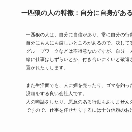
一匹狼の人の特徴：自分に自身があ
一匹狼の人は、自分に自信があり、常に自分の行
自分にも人にも厳しいところがあるので、決して
グループワークなどは不得意なのですが、自分一
緒に仕事はしずらいとか、付き合いにくいと敬遠
置かれたりします。
また生活面でも、人に媚を売ったり、ゴマを釣っ
没頭をする良い会社人です。
人の噂話をしたり、悪意のある行動もありません
ですので、仕事を任せたりするには十分信頼のお