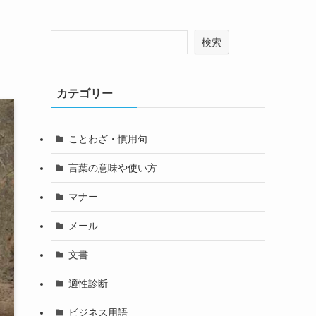
検索
カテゴリー
ことわざ・慣用句
言葉の意味や使い方
マナー
メール
文書
適性診断
ビジネス用語