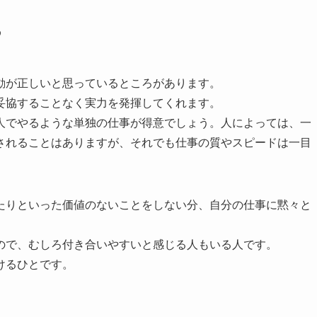
る
動が正しいと思っているところがあります。
妥協することなく実力を発揮してくれます。
人でやるような単独の仕事が得意でしょう。人によっては、一
されることはありますが、それでも仕事の質やスピードは一目
たりといった価値のないことをしない分、自分の仕事に黙々と
ので、むしろ付き合いやすいと感じる人もいる人です。
けるひとです。