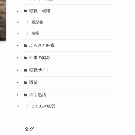
転職・就職
履歴書
面接
ふるさと納税
仕事の悩み
転職サイト
職業
四字熟語
ことわざ60選
タグ