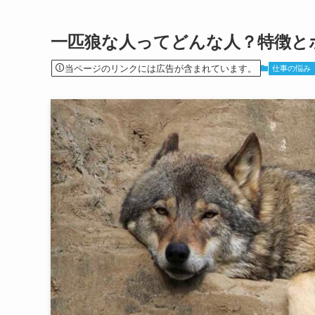
一匹狼な人ってどんな人？特徴と
当ページのリンクには広告が含まれています。
仕事の悩み