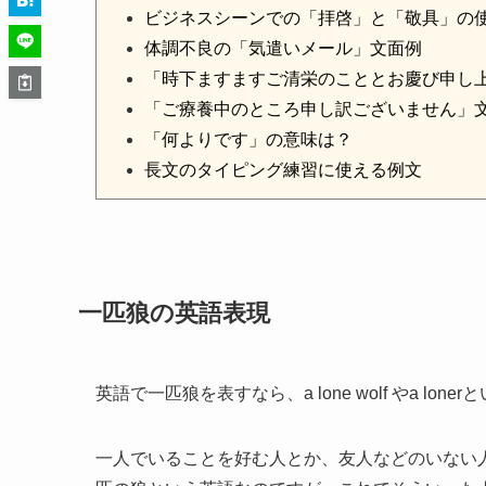
ビジネスシーンでの「拝啓」と「敬具」の
体調不良の「気遣いメール」文面例
「時下ますますご清栄のこととお慶び申し
「ご療養中のところ申し訳ございません」
「何よりです」の意味は？
長文のタイピング練習に使える例文
一匹狼の英語表現
英語で一匹狼を表すなら、a lone wolf やa lon
一人でいることを好む人とか、友人などのいない