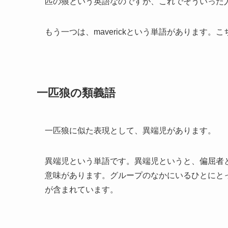
匹の狼という英語なのですが、これでそういった
もう一つは、maverickという単語があります
一匹狼の類義語
一匹狼に似た表現として、異端児があります。
異端児という単語です。異端児というと、偏屈者
意味があります。グループのなかにいるひとにと
が含まれています。