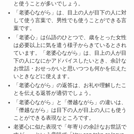
と使うことが多いでしょう。
「老婆心ながら」は、目上の人が目下の人に対
して使う言葉で、男性でも使うことができる言
葉です。
「老婆心」は仏語のひとつで、歳をとった女性
は必要以上に気を遣う様子からきているとされ
ています。「老婆心ながら」は、目上の人が目
下の人になにかアドバイスしたいとき、余計な
お世話・おせっかいと思いつつも何かを伝えた
いときなどに使えます。
「老婆心ながら」の返答は、お礼や理解したこ
とを伝える返答が適切でしょう。
「老婆心ながら」と「僭越ながら」の違いは、
「僭越ながら」は目下の人が目上の人にも使う
ことができる表現なところです。
老婆心に似た表現で「年寄りの余計なお世話で