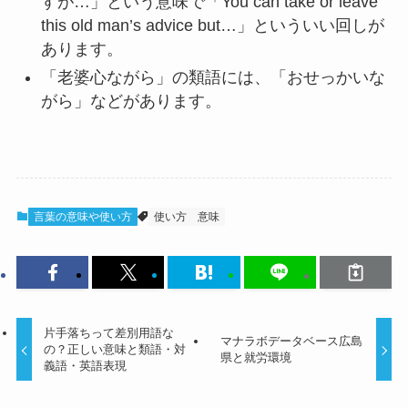
すが…」という意味で「You can take or leave
this old man’s advice but…」といういい回しが
あります。
「老婆心ながら」の類語には、「おせっかいな
がら」などがあります。
言葉の意味や使い方
使い方
意味
片手落ちって差別用語な
マナラボデータベース広島
の？正しい意味と類語・対
県と就労環境
義語・英語表現