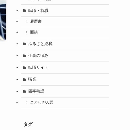
転職・就職
履歴書
面接
ふるさと納税
仕事の悩み
転職サイト
職業
四字熟語
ことわざ60選
タグ