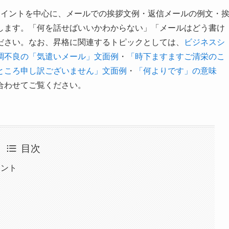
ポイントを中心に、メールでの挨拶文例・返信メールの例文・
します。「何を話せばいいかわからない」「メールはどう書け
ださい。なお、昇格に関連するトピックとしては、
ビジネスシ
調不良の「気遣いメール」文面例
・
「時下ますますご清栄のこ
ところ申し訳ございません」文面例
・
「何よりです」の意味
合わせてご覧ください。
目次
イント