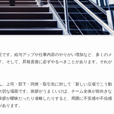
証です。給与アップや仕事内容のやりがい増加など、多くのメ
す。そして、昇格直後に必ずやるべきことがあります。それが
ん。上司・部下・同僚・取引先に対して「新しい立場でこう動
大切な場面です。挨拶がうまくいけば、チーム全体が前向きな
挨拶が曖昧だったり省略したりすると、周囲に不安感や不信感
があります。