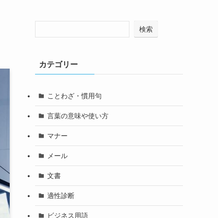
検索
カテゴリー
ことわざ・慣用句
言葉の意味や使い方
マナー
メール
文書
適性診断
ビジネス用語