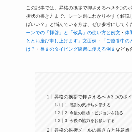
この記事では、昇格の挨拶で押さえるべき3つの
拶状の書き方まで、シーン別にわかりやすく解説
ばいい？」と悩んでいる方は、ぜひ参考にしてく
ーンでの「拝啓」と「敬具」の使い方と例文
・
体
ととお慶び申し上げます」文面例
・
「ご療養中の
は？
・
長文のタイピング練習に使える例文
なども
昇格の挨拶で押さえるべき3つのポ
1. 感謝の気持ちを伝える
2. 今後の目標・ビジョンを語る
3. 今後の協力をお願いする
昇格の挨拶メールの書き方と注意点