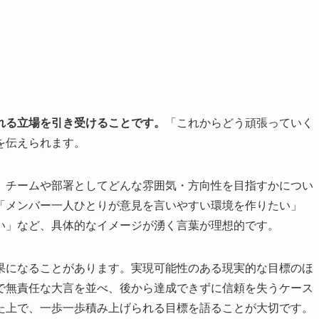
れる立場を引き受けることです。
「これからどう頑張っていく
を伝えられます。
、チームや部署としてどんな雰囲気・方向性を目指すかについ
「メンバー一人ひとりが意見を言いやすい環境を作りたい」
い」など、具体的なイメージが湧く言葉が理想的です。
果になることがあります。実現可能性のある現実的な目標のほ
で無責任な大言を並べ、後から達成できずに信頼を失うケース
た上で、一歩一歩積み上げられる目標を語ることが大切です。