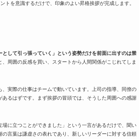
イントを意識するだけで、印象のよい昇格挨拶が完成します。
ーとして引っ張っていく」という姿勢だけを前面に出すのは禁
と、周囲の反感を買い、スタートから人間関係がこじれてしま
も、実際の仕事はチームで動いています。上司の指導、同僚の
があるはずです。まず挨拶の冒頭では、そうした周囲への感謝
立場に立つことができました」という一言があるだけで、聞い
謝の言葉は謙虚さの表れであり、新しいリーダーに対する信頼