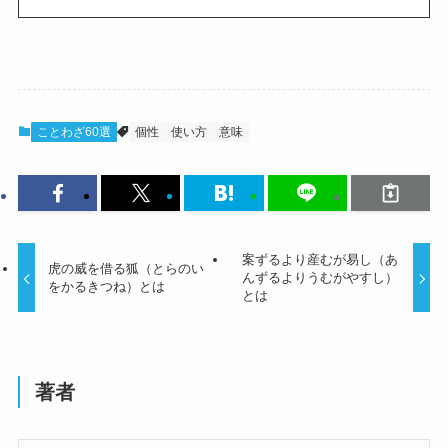
ことわざ60選
個性
使い方
意味
案ずるより産むが易し（あ
虎の威を借る狐（とらのい
んずるよりうむがやすし）
をかるきつね）とは
とは
著者