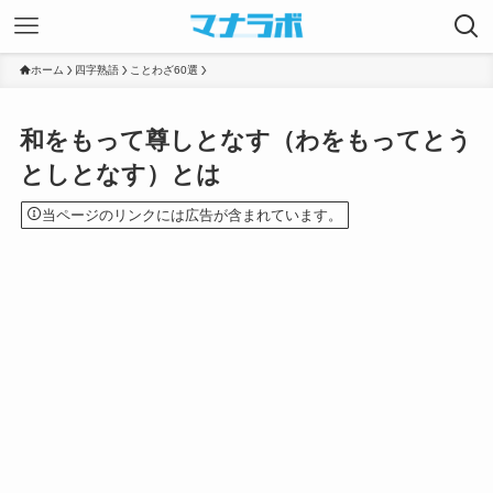
ホーム
四字熟語
ことわざ60選
和をもって尊しとなす（わをもってとう
としとなす）とは
当ページのリンクには広告が含まれています。