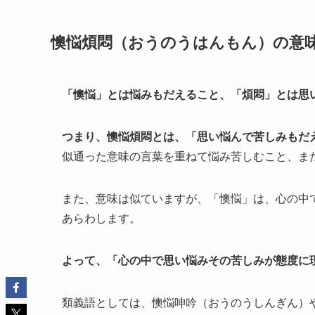
懊悩煩悶（おうのうはんもん）の意
「懊悩」とは悩みもだえること
、「煩悶」とは思
つまり、懊悩煩悶とは、「思い悩んで苦しみもだ
似通った意味の言葉を重ねて悩み苦しむこと、ま
また、意味は似ていますが、「懊悩」は、心の中
あらわします。
よって、
「心の中で思い悩みその苦しみが態度に
類義語としては、懊悩呻吟（おうのうしんぎん）