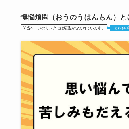
懊悩煩悶（おうのうはんもん）と
当ページのリンクには広告が含まれています。
ことわざ60