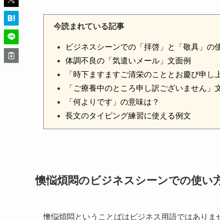
今読まれている記事
ビジネスシーンでの「拝啓」と「敬具」の
体調不良の「気遣いメール」文面例
「時下ますますご清栄のこととお慶び申し
「ご療養中のところ申し訳ございません」
「何よりです」の意味は？
長文のタイピング練習に使える例文
懊悩煩悶のビジネスシーンでの使い
懊悩煩悶ということばはビジネス用語ではありま