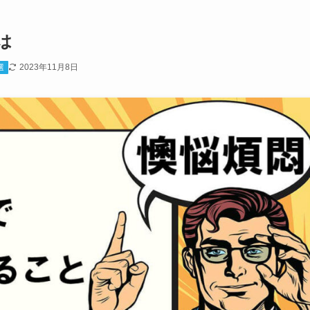
は
2023年11月8日
選