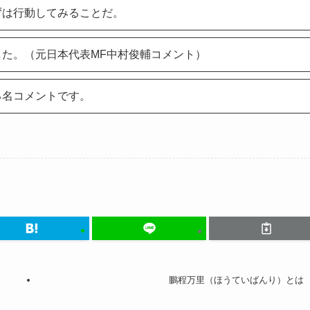
ずは行動してみることだ。
た。（元日本代表MF中村俊輔コメント）
る名コメントです。
鵬程万里（ほうていばんり）とは