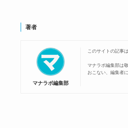
著者
このサイトの記事
マナラボ編集部は
おこない、編集者
マナラボ編集部