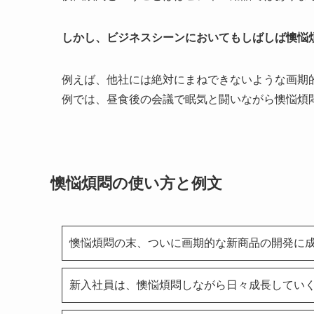
しかし、ビジネスシーンにおいてもしばしば懊悩
例えば、他社には絶対にまねできないような画期
例では、昼食後の会議で眠気と闘いながら懊悩煩
懊悩煩悶の使い方と例文
懊悩煩悶の末、ついに画期的な新商品の開発に
新入社員は、懊悩煩悶しながら日々成長してい