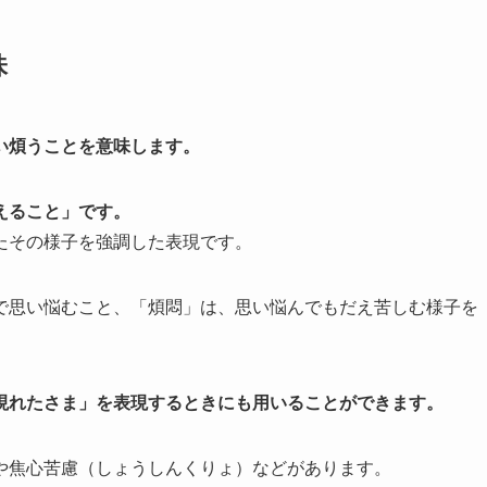
味
い煩うことを意味します。
えること」です。
たその様子を強調した表現です。
で思い悩むこと、「煩悶」は、思い悩んでもだえ苦しむ様子を
現れたさま」を表現するときにも用いることができます。
や焦心苦慮（しょうしんくりょ）などがあります。