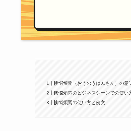
懊悩煩悶（おうのうはんもん）の意
懊悩煩悶のビジネスシーンでの使い
懊悩煩悶の使い方と例文