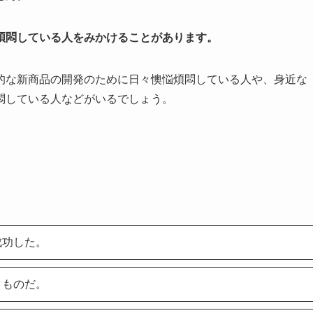
煩悶している人をみかけることがあります。
的な新商品の開発のために日々懊悩煩悶している人や、身近な
悶している人などがいるでしょう。
成功した。
くものだ。