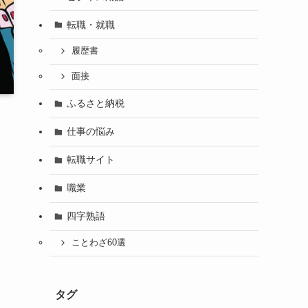
転職・就職
履歴書
面接
ふるさと納税
仕事の悩み
転職サイト
職業
四字熟語
ことわざ60選
タグ