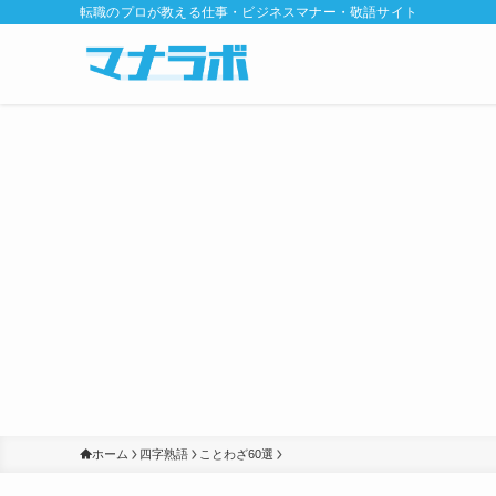
転職のプロが教える仕事・ビジネスマナー・敬語サイト
ホーム
四字熟語
ことわざ60選