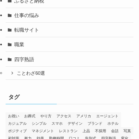
ふるさと納税
仕事の悩み
転職サイト
職業
四字熟語
ことわざ60選
タグ
お祝い
お葬式
やり方
アクセス
アメリカ
エージェント
カジュアル
シンプル
スマホ
デザイン
ブランド
ホテル
ポジティブ
マネジメント
レストラン
上品
不採用
会話
写真
初対面
努力
効率
勤務時間
口コミ
告別式
四字熟語
変化