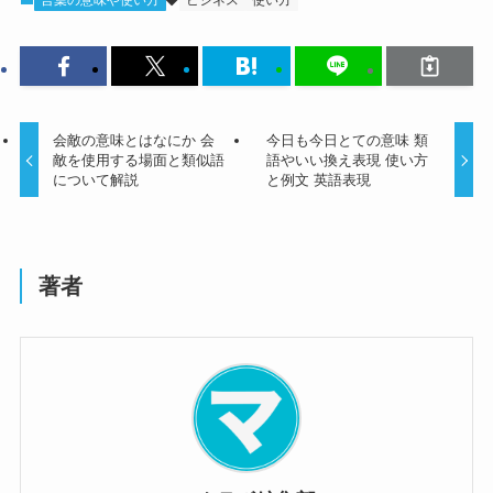
言葉の意味や使い方
ビジネス
使い方
会敵の意味とはなにか 会
今日も今日とての意味 類
敵を使用する場面と類似語
語やいい換え表現 使い方
について解説
と例文 英語表現
著者