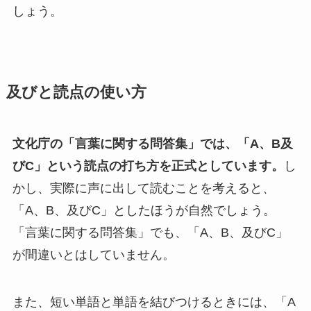
しょう。
及びと読点の使い方
文化庁の「言葉に関する問答集」では、「A、B及
びC」という読点の打ち方を正式としています。
し
かし、実際に声に出して読むことを考えると、
「A、B、及びC」としたほうが自然でしょう。
「言葉に関する問答集」でも、「A、B、及びC」
が間違いとはしていません。
また、短い単語と単語を結びつけるときには、「A