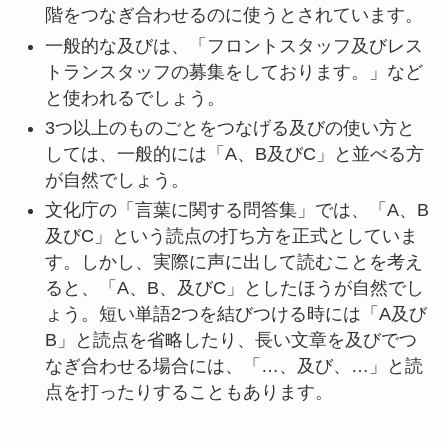
階をつなぎ合わせるのに使うとされています。
一般的な及びは、「フロントスタッフ及びレス
トランスタッフの募集をしております。」など
と使われるでしょう。
3つ以上のものごとをつなげる及びの使い方と
しては、一般的には「A、B及びC」と並べる方
が自然でしょう。
文化庁の「言葉に関する問答集」では、「A、B
及びC」という読点の打ち方を正式としていま
す。しかし、実際に声に出して読むことを考え
ると、「A、B、及びC」としたほうが自然でし
ょう。短い単語2つを結びつける時には「A及び
B」と読点を省略したり、長い文章を及びでつ
なぎ合わせる場合には、「…、及び、…」と読
点を打ったりすることもあります。