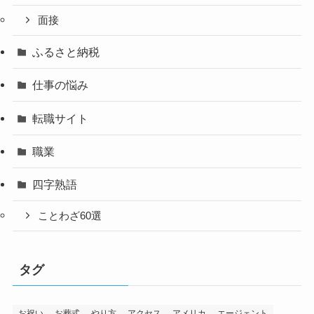
面接
ふるさと納税
仕事の悩み
転職サイト
職業
四字熟語
ことわざ60選
タグ
お祝い
お葬式
やり方
アクセス
アメリカ
エージェント