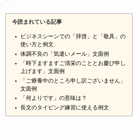
今読まれている記事
ビジネスシーンでの「拝啓」と「敬具」の
使い方と例文
体調不良の「気遣いメール」文面例
「時下ますますご清栄のこととお慶び申し
上げます」文面例
「ご療養中のところ申し訳ございません」
文面例
「何よりです」の意味は？
長文のタイピング練習に使える例文