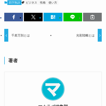
四字熟語
ビジネス
性格
使い方
千差万別とは
光彩陸離とは
著者