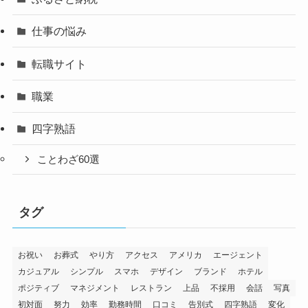
仕事の悩み
転職サイト
職業
四字熟語
ことわざ60選
タグ
お祝い
お葬式
やり方
アクセス
アメリカ
エージェント
カジュアル
シンプル
スマホ
デザイン
ブランド
ホテル
ポジティブ
マネジメント
レストラン
上品
不採用
会話
写真
初対面
努力
効率
勤務時間
口コミ
告別式
四字熟語
変化